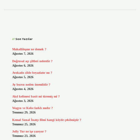
Sidebar
Son Yazılar
Mahallileşme ne demek ?
Ağustos 7, 2026
Doğrusal açı çiftleri nelerdir ?
Ağustos 6, 2026
Avokado cilde beyazlatır mı ?
Ağustos 5, 2026
Ay burcu neden önemlidir ?
Ağustos 4, 2026
Akıl kelimesi basit mi türemiş mi ?
Ağustos 3, 2026
Wagyu ve Kobe farklı mıdır ?
Temmuz 29, 2026
Kemal Sunal İnatçı filmi hangi köyde çekilmiştir ?
Temmuz 25, 2026
Jolly Tur ne işe yarıyor ?
Temmuz 23, 2026