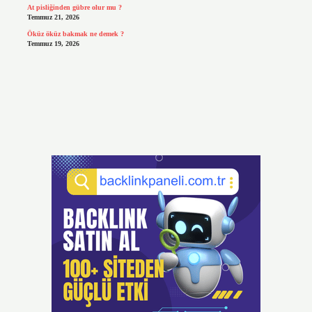
At pisliğinden gübre olur mu ?
Temmuz 21, 2026
Öküz öküz bakmak ne demek ?
Temmuz 19, 2026