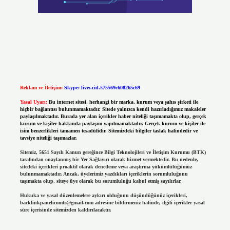
Reklam ve İletişim:
Skype: live:.cid.575569c608265c69
Yasal Uyarı:
Bu internet sitesi, herhangi bir marka, kurum veya şahıs şirketi ile
hiçbir bağlantısı bulunmamaktadır. Sitede yalnızca kendi hazırladığımız makaleler
paylaşılmaktadır. Burada yer alan içerikler haber niteliği taşımamakta olup, gerçek
kurum ve kişiler hakkında paylaşım yapılmamaktadır. Gerçek kurum ve kişiler ile
isim benzerlikleri tamamen tesadüfidir. Sitemizdeki bilgiler taslak halindedir ve
tavsiye niteliği taşımazlar.
Sitemiz, 5651 Sayılı Kanun gereğince Bilgi Teknolojileri ve İletişim Kurumu (BTK)
tarafından onaylanmış bir Yer Sağlayıcı olarak hizmet vermektedir. Bu nedenle,
sitedeki içerikleri proaktif olarak denetleme veya araştırma yükümlülüğümüz
bulunmamaktadır. Ancak, üyelerimiz yazdıkları içeriklerin sorumluluğunu
taşımakta olup, siteye üye olarak bu sorumluluğu kabul etmiş sayılırlar.
Hukuka ve yasal düzenlemelere aykırı olduğunu düşündüğünüz içerikleri,
backlinkpanelicomtr@gmail.com
adresine bildirmeniz halinde, ilgili içerikler yasal
süre içerisinde sitemizden kaldırılacaktır.