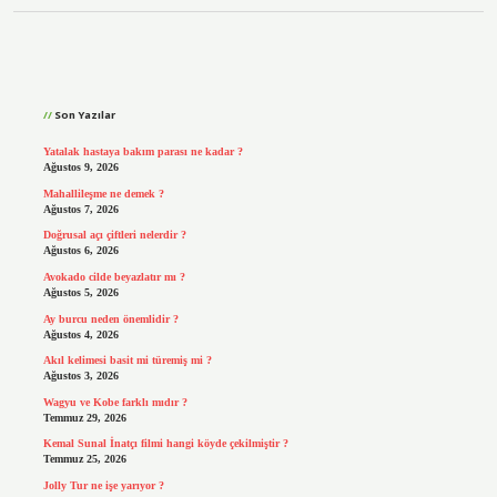
Sidebar
Son Yazılar
Yatalak hastaya bakım parası ne kadar ?
Ağustos 9, 2026
Mahallileşme ne demek ?
Ağustos 7, 2026
Doğrusal açı çiftleri nelerdir ?
Ağustos 6, 2026
Avokado cilde beyazlatır mı ?
Ağustos 5, 2026
Ay burcu neden önemlidir ?
Ağustos 4, 2026
Akıl kelimesi basit mi türemiş mi ?
Ağustos 3, 2026
Wagyu ve Kobe farklı mıdır ?
Temmuz 29, 2026
Kemal Sunal İnatçı filmi hangi köyde çekilmiştir ?
Temmuz 25, 2026
Jolly Tur ne işe yarıyor ?