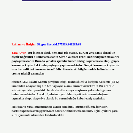
Reklam ve İletişim:
Skype: live:.cid.575569c608265c69
Yasal Uyarı:
Bu internet sitesi, herhangi bir marka, kurum veya şahıs şirketi ile
hiçbir bağlantısı bulunmamaktadır. Sitede yalnızca kendi hazırladığımız makaleler
paylaşılmaktadır. Burada yer alan içerikler haber niteliği taşımamakta olup, gerçek
kurum ve kişiler hakkında paylaşım yapılmamaktadır. Gerçek kurum ve kişiler ile
isim benzerlikleri tamamen tesadüfidir. Sitemizdeki bilgiler taslak halindedir ve
tavsiye niteliği taşımazlar.
Sitemiz, 5651 Sayılı Kanun gereğince Bilgi Teknolojileri ve İletişim Kurumu (BTK)
tarafından onaylanmış bir Yer Sağlayıcı olarak hizmet vermektedir. Bu nedenle,
sitedeki içerikleri proaktif olarak denetleme veya araştırma yükümlülüğümüz
bulunmamaktadır. Ancak, üyelerimiz yazdıkları içeriklerin sorumluluğunu
taşımakta olup, siteye üye olarak bu sorumluluğu kabul etmiş sayılırlar.
Hukuka ve yasal düzenlemelere aykırı olduğunu düşündüğünüz içerikleri,
backlinkpanelicomtr@gmail.com
adresine bildirmeniz halinde, ilgili içerikler yasal
süre içerisinde sitemizden kaldırılacaktır.