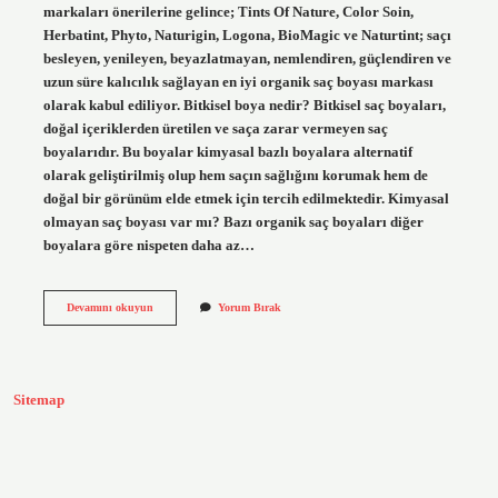
markaları önerilerine gelince; Tints Of Nature, Color Soin,
Herbatint, Phyto, Naturigin, Logona, BioMagic ve Naturtint; saçı
besleyen, yenileyen, beyazlatmayan, nemlendiren, güçlendiren ve
uzun süre kalıcılık sağlayan en iyi organik saç boyası markası
olarak kabul ediliyor. Bitkisel boya nedir? Bitkisel saç boyaları,
doğal içeriklerden üretilen ve saça zarar vermeyen saç
boyalarıdır. Bu boyalar kimyasal bazlı boyalara alternatif
olarak geliştirilmiş olup hem saçın sağlığını korumak hem de
doğal bir görünüm elde etmek için tercih edilmektedir. Kimyasal
olmayan saç boyası var mı? Bazı organik saç boyaları diğer
boyalara göre nispeten daha az…
Bitkisel
Devamını okuyun
Yorum Bırak
Boyalar
Nelerdir
Sitemap