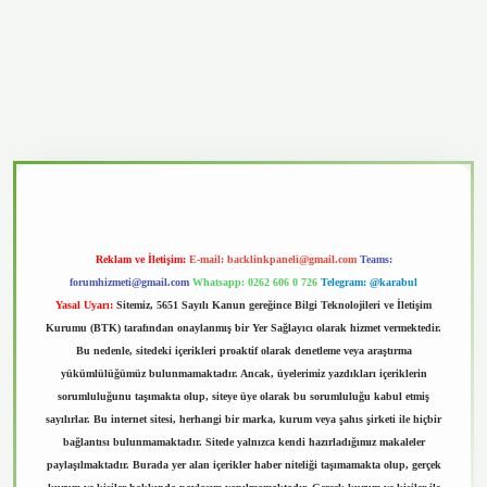
vd.casino
Reklam ve İletişim:
E-mail:
backlinkpaneli@gmail.com
Teams:
forumhizmeti@gmail.com
Whatsapp: 0262 606 0 726
Telegram: @karabul
Yasal Uyarı:
Sitemiz, 5651 Sayılı Kanun gereğince Bilgi Teknolojileri ve İletişim
Kurumu (BTK) tarafından onaylanmış bir Yer Sağlayıcı olarak hizmet vermektedir.
Bu nedenle, sitedeki içerikleri proaktif olarak denetleme veya araştırma
yükümlülüğümüz bulunmamaktadır. Ancak, üyelerimiz yazdıkları içeriklerin
sorumluluğunu taşımakta olup, siteye üye olarak bu sorumluluğu kabul etmiş
sayılırlar. Bu internet sitesi, herhangi bir marka, kurum veya şahıs şirketi ile hiçbir
bağlantısı bulunmamaktadır. Sitede yalnızca kendi hazırladığımız makaleler
paylaşılmaktadır. Burada yer alan içerikler haber niteliği taşımamakta olup, gerçek