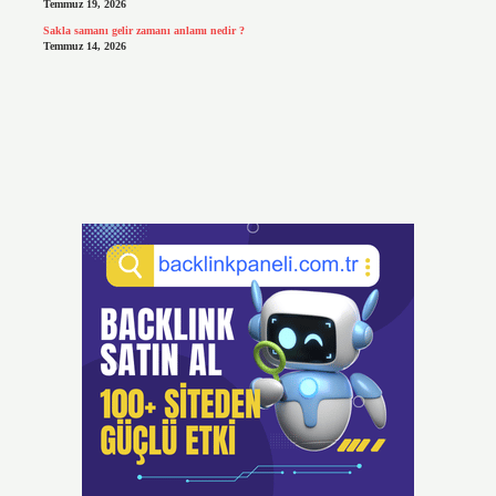
Temmuz 19, 2026
Sakla samanı gelir zamanı anlamı nedir ?
Temmuz 14, 2026