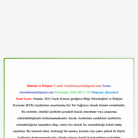
vd.casino
Reklam ve İletişim:
E-mail:
backlinkpaneli@gmail.com
Teams:
forumhizmeti@gmail.com
Whatsapp: 0262 606 0 726
Telegram: @karabul
Yasal Uyarı:
Sitemiz, 5651 Sayılı Kanun gereğince Bilgi Teknolojileri ve İletişim
Kurumu (BTK) tarafından onaylanmış bir Yer Sağlayıcı olarak hizmet vermektedir.
Bu nedenle, sitedeki içerikleri proaktif olarak denetleme veya araştırma
yükümlülüğümüz bulunmamaktadır. Ancak, üyelerimiz yazdıkları içeriklerin
sorumluluğunu taşımakta olup, siteye üye olarak bu sorumluluğu kabul etmiş
sayılırlar. Bu internet sitesi, herhangi bir marka, kurum veya şahıs şirketi ile hiçbir
bağlantısı bulunmamaktadır. Sitede yalnızca kendi hazırladığımız makaleler