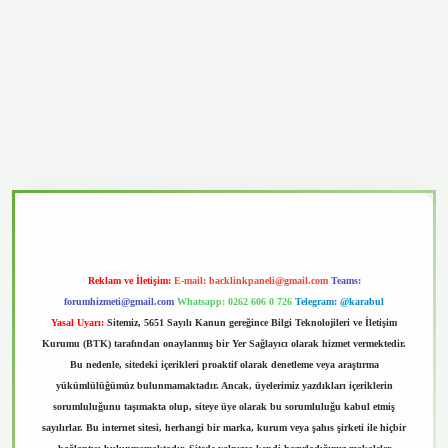
vd.casino
Reklam ve İletişim:
E-mail:
backlinkpaneli@gmail.com
Teams:
forumhizmeti@gmail.com
Whatsapp: 0262 606 0 726
Telegram: @karabul
Yasal Uyarı:
Sitemiz, 5651 Sayılı Kanun gereğince Bilgi Teknolojileri ve İletişim
Kurumu (BTK) tarafından onaylanmış bir Yer Sağlayıcı olarak hizmet vermektedir.
Bu nedenle, sitedeki içerikleri proaktif olarak denetleme veya araştırma
yükümlülüğümüz bulunmamaktadır. Ancak, üyelerimiz yazdıkları içeriklerin
sorumluluğunu taşımakta olup, siteye üye olarak bu sorumluluğu kabul etmiş
sayılırlar. Bu internet sitesi, herhangi bir marka, kurum veya şahıs şirketi ile hiçbir