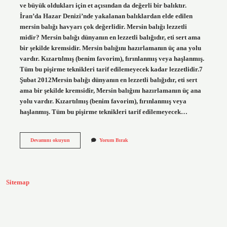
ve büyük oldukları için et açısından da değerli bir balıktır.
İran’da Hazar Denizi’nde yakalanan balıklardan elde edilen
mersin balığı havyarı çok değerlidir. Mersin balığı lezzetli
midir? Mersin balığı dünyanın en lezzetli balığıdır, eti sert ama
bir şekilde kremsidir. Mersin balığını hazırlamanın üç ana yolu
vardır. Kızartılmış (benim favorim), fırınlanmış veya haşlanmış.
Tüm bu pişirme teknikleri tarif edilemeyecek kadar lezzetlidir.7
Şubat 2012Mersin balığı dünyanın en lezzetli balığıdır, eti sert
ama bir şekilde kremsidir, Mersin balığını hazırlamanın üç ana
yolu vardır. Kızartılmış (benim favorim), fırınlanmış veya
haşlanmış. Tüm bu pişirme teknikleri tarif edilemeyecek…
Mersin
Devamını okuyun
Yorum Bırak
Balığının
Özelliği
Nedir
Sitemap