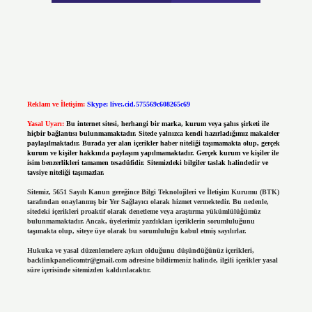
Reklam ve İletişim:
Skype: live:.cid.575569c608265c69
Yasal Uyarı:
Bu internet sitesi, herhangi bir marka, kurum veya şahıs şirketi ile
hiçbir bağlantısı bulunmamaktadır. Sitede yalnızca kendi hazırladığımız makaleler
paylaşılmaktadır. Burada yer alan içerikler haber niteliği taşımamakta olup, gerçek
kurum ve kişiler hakkında paylaşım yapılmamaktadır. Gerçek kurum ve kişiler ile
isim benzerlikleri tamamen tesadüfidir. Sitemizdeki bilgiler taslak halindedir ve
tavsiye niteliği taşımazlar.
Sitemiz, 5651 Sayılı Kanun gereğince Bilgi Teknolojileri ve İletişim Kurumu (BTK)
tarafından onaylanmış bir Yer Sağlayıcı olarak hizmet vermektedir. Bu nedenle,
sitedeki içerikleri proaktif olarak denetleme veya araştırma yükümlülüğümüz
bulunmamaktadır. Ancak, üyelerimiz yazdıkları içeriklerin sorumluluğunu
taşımakta olup, siteye üye olarak bu sorumluluğu kabul etmiş sayılırlar.
Hukuka ve yasal düzenlemelere aykırı olduğunu düşündüğünüz içerikleri,
backlinkpanelicomtr@gmail.com
adresine bildirmeniz halinde, ilgili içerikler yasal
süre içerisinde sitemizden kaldırılacaktır.