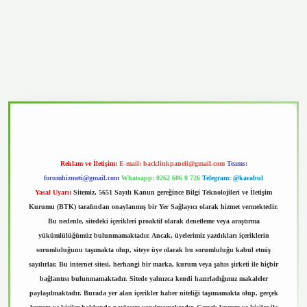
vd.casino
Reklam ve İletişim:
E-mail:
backlinkpaneli@gmail.com
Teams:
forumhizmeti@gmail.com
Whatsapp: 0262 606 0 726
Telegram: @karabul
Yasal Uyarı:
Sitemiz, 5651 Sayılı Kanun gereğince Bilgi Teknolojileri ve İletişim
Kurumu (BTK) tarafından onaylanmış bir Yer Sağlayıcı olarak hizmet vermektedir.
Bu nedenle, sitedeki içerikleri proaktif olarak denetleme veya araştırma
yükümlülüğümüz bulunmamaktadır. Ancak, üyelerimiz yazdıkları içeriklerin
sorumluluğunu taşımakta olup, siteye üye olarak bu sorumluluğu kabul etmiş
sayılırlar. Bu internet sitesi, herhangi bir marka, kurum veya şahıs şirketi ile hiçbir
bağlantısı bulunmamaktadır. Sitede yalnızca kendi hazırladığımız makaleler
paylaşılmaktadır. Burada yer alan içerikler haber niteliği taşımamakta olup, gerçek