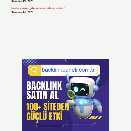
Temmuz 19, 2026
Sakla samanı gelir zamanı anlamı nedir ?
Temmuz 14, 2026