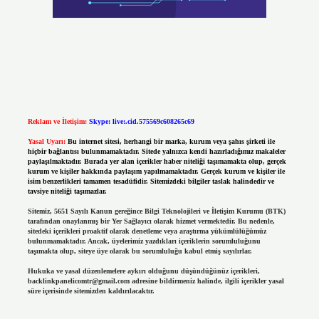
Reklam ve İletişim:
Skype: live:.cid.575569c608265c69
Yasal Uyarı:
Bu internet sitesi, herhangi bir marka, kurum veya şahıs şirketi ile
hiçbir bağlantısı bulunmamaktadır. Sitede yalnızca kendi hazırladığımız makaleler
paylaşılmaktadır. Burada yer alan içerikler haber niteliği taşımamakta olup, gerçek
kurum ve kişiler hakkında paylaşım yapılmamaktadır. Gerçek kurum ve kişiler ile
isim benzerlikleri tamamen tesadüfidir. Sitemizdeki bilgiler taslak halindedir ve
tavsiye niteliği taşımazlar.
Sitemiz, 5651 Sayılı Kanun gereğince Bilgi Teknolojileri ve İletişim Kurumu (BTK)
tarafından onaylanmış bir Yer Sağlayıcı olarak hizmet vermektedir. Bu nedenle,
sitedeki içerikleri proaktif olarak denetleme veya araştırma yükümlülüğümüz
bulunmamaktadır. Ancak, üyelerimiz yazdıkları içeriklerin sorumluluğunu
taşımakta olup, siteye üye olarak bu sorumluluğu kabul etmiş sayılırlar.
Hukuka ve yasal düzenlemelere aykırı olduğunu düşündüğünüz içerikleri,
backlinkpanelicomtr@gmail.com
adresine bildirmeniz halinde, ilgili içerikler yasal
süre içerisinde sitemizden kaldırılacaktır.