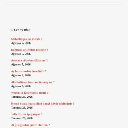
Sidebar
Son Yazılar
Mahallileşme ne demek ?
Ağustos 7, 2026
Doğrusal açı çiftleri nelerdir ?
Ağustos 6, 2026
Avokado cilde beyazlatır mı ?
Ağustos 5, 2026
Ay burcu neden önemlidir ?
Ağustos 4, 2026
Akıl kelimesi basit mi türemiş mi ?
Ağustos 3, 2026
Wagyu ve Kobe farklı mıdır ?
Temmuz 29, 2026
Kemal Sunal İnatçı filmi hangi köyde çekilmiştir ?
Temmuz 25, 2026
Jolly Tur ne işe yarıyor ?
Temmuz 23, 2026
At pisliğinden gübre olur mu ?