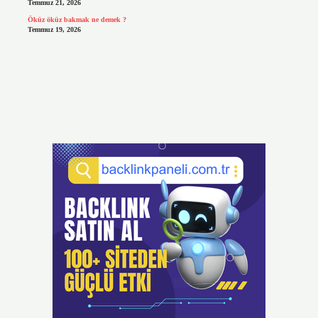
Temmuz 21, 2026
Öküz öküz bakmak ne demek ?
Temmuz 19, 2026