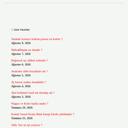
Sidebar
Son Yazılar
Yatalak hastaya bakım parası ne kadar ?
Ağustos 9, 2026
Mahallileşme ne demek ?
Ağustos 7, 2026
Doğrusal açı çiftleri nelerdir ?
Ağustos 6, 2026
Avokado cilde beyazlatır mı ?
Ağustos 5, 2026
Ay burcu neden önemlidir ?
Ağustos 4, 2026
Akıl kelimesi basit mi türemiş mi ?
Ağustos 3, 2026
Wagyu ve Kobe farklı mıdır ?
Temmuz 29, 2026
Kemal Sunal İnatçı filmi hangi köyde çekilmiştir ?
Temmuz 25, 2026
Jolly Tur ne işe yarıyor ?