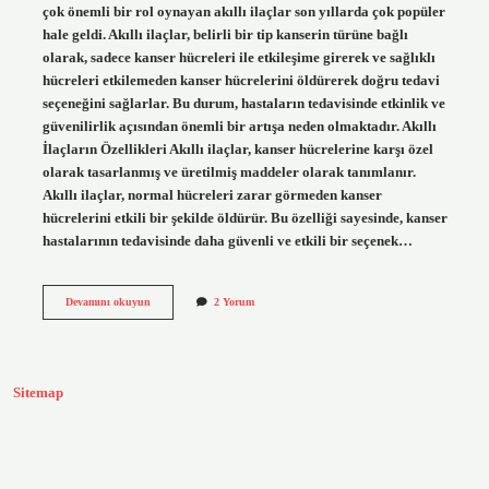
çok önemli bir rol oynayan akıllı ilaçlar son yıllarda çok popüler
hale geldi. Akıllı ilaçlar, belirli bir tip kanserin türüne bağlı
olarak, sadece kanser hücreleri ile etkileşime girerek ve sağlıklı
hücreleri etkilemeden kanser hücrelerini öldürerek doğru tedavi
seçeneğini sağlarlar. Bu durum, hastaların tedavisinde etkinlik ve
güvenilirlik açısından önemli bir artışa neden olmaktadır. Akıllı
İlaçların Özellikleri Akıllı ilaçlar, kanser hücrelerine karşı özel
olarak tasarlanmış ve üretilmiş maddeler olarak tanımlanır.
Akıllı ilaçlar, normal hücreleri zarar görmeden kanser
hücrelerini etkili bir şekilde öldürür. Bu özelliği sayesinde, kanser
hastalarının tedavisinde daha güvenli ve etkili bir seçenek…
Kanser
Devamını okuyun
2 Yorum
hastaları
için
akıllı
ilaç
nedir
Sitemap