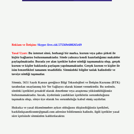
Reklam ve İletişim:
Skype: live:.cid.575569c608265c69
Yasal Uyarı:
Bu internet sitesi, herhangi bir marka, kurum veya şahıs şirketi ile
hiçbir bağlantısı bulunmamaktadır. Sitede yalnızca kendi hazırladığımız makaleler
paylaşılmaktadır. Burada yer alan içerikler haber niteliği taşımamakta olup, gerçek
kurum ve kişiler hakkında paylaşım yapılmamaktadır. Gerçek kurum ve kişiler ile
isim benzerlikleri tamamen tesadüfidir. Sitemizdeki bilgiler taslak halindedir ve
tavsiye niteliği taşımazlar.
Sitemiz, 5651 Sayılı Kanun gereğince Bilgi Teknolojileri ve İletişim Kurumu (BTK)
tarafından onaylanmış bir Yer Sağlayıcı olarak hizmet vermektedir. Bu nedenle,
sitedeki içerikleri proaktif olarak denetleme veya araştırma yükümlülüğümüz
bulunmamaktadır. Ancak, üyelerimiz yazdıkları içeriklerin sorumluluğunu
taşımakta olup, siteye üye olarak bu sorumluluğu kabul etmiş sayılırlar.
Hukuka ve yasal düzenlemelere aykırı olduğunu düşündüğünüz içerikleri,
backlinkpanelicomtr@gmail.com
adresine bildirmeniz halinde, ilgili içerikler yasal
süre içerisinde sitemizden kaldırılacaktır.