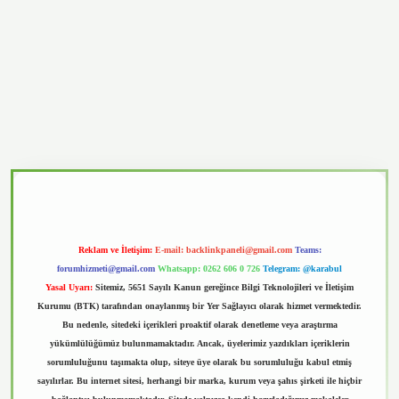
asino
Reklam ve İletişim:
E-mail:
backlinkpaneli@gmail.com
Teams:
forumhizmeti@gmail.com
Whatsapp: 0262 606 0 726
Telegram: @karabul
Yasal Uyarı:
Sitemiz, 5651 Sayılı Kanun gereğince Bilgi Teknolojileri ve İletişim
Kurumu (BTK) tarafından onaylanmış bir Yer Sağlayıcı olarak hizmet vermektedir.
Bu nedenle, sitedeki içerikleri proaktif olarak denetleme veya araştırma
yükümlülüğümüz bulunmamaktadır. Ancak, üyelerimiz yazdıkları içeriklerin
sorumluluğunu taşımakta olup, siteye üye olarak bu sorumluluğu kabul etmiş
sayılırlar. Bu internet sitesi, herhangi bir marka, kurum veya şahıs şirketi ile hiçbir