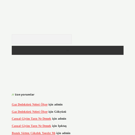
Arama
Son yorumlar
Gaz Dedektörü Neleri Ölçer
için
admin
Gaz Dedektörü Neleri Ölçer
için
Gökyüzü
Casual Giyim Tarzı Ne Demek
için
admin
Casual Giyim Tarzı Ne Demek
için
Işıktaş
Bozuk Sütten Çökelek Yapılır Mı
için
admin