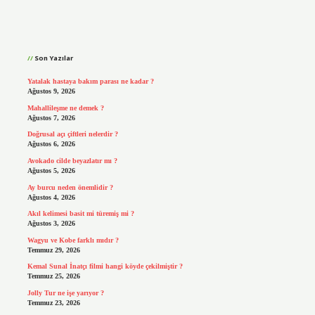
Sidebar
Son Yazılar
Yatalak hastaya bakım parası ne kadar ?
Ağustos 9, 2026
Mahallileşme ne demek ?
Ağustos 7, 2026
Doğrusal açı çiftleri nelerdir ?
Ağustos 6, 2026
Avokado cilde beyazlatır mı ?
Ağustos 5, 2026
Ay burcu neden önemlidir ?
Ağustos 4, 2026
Akıl kelimesi basit mi türemiş mi ?
Ağustos 3, 2026
Wagyu ve Kobe farklı mıdır ?
Temmuz 29, 2026
Kemal Sunal İnatçı filmi hangi köyde çekilmiştir ?
Temmuz 25, 2026
Jolly Tur ne işe yarıyor ?
Temmuz 23, 2026