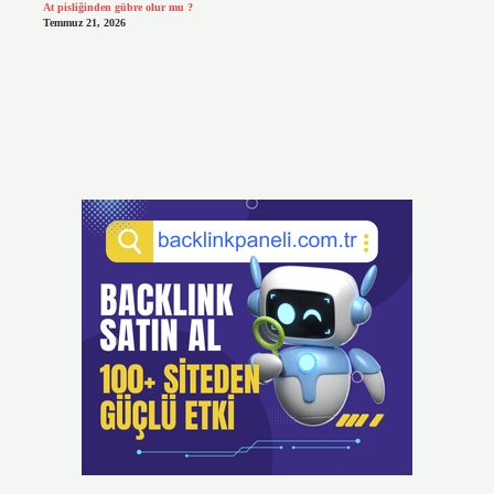
At pisliğinden gübre olur mu ?
Temmuz 21, 2026