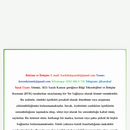
casino
Reklam ve İletişim:
E-mail:
backlinkpaneli@gmail.com
Teams:
forumhizmeti@gmail.com
Whatsapp: 0262 606 0 726
Telegram: @karabul
Yasal Uyarı:
Sitemiz, 5651 Sayılı Kanun gereğince Bilgi Teknolojileri ve İletişim
Kurumu (BTK) tarafından onaylanmış bir Yer Sağlayıcı olarak hizmet vermektedir.
Bu nedenle, sitedeki içerikleri proaktif olarak denetleme veya araştırma
yükümlülüğümüz bulunmamaktadır. Ancak, üyelerimiz yazdıkları içeriklerin
sorumluluğunu taşımakta olup, siteye üye olarak bu sorumluluğu kabul etmiş
sayılırlar. Bu internet sitesi, herhangi bir marka, kurum veya şahıs şirketi ile hiçbir
bağlantısı bulunmamaktadır. Sitede yalnızca kendi hazırladığımız makaleler