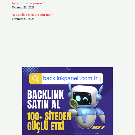
Jolly Tur ne işe yarıyor ?
Temmuz 23, 2026
At pisliğinden gübre olur mu ?
Temmuz 21, 2026