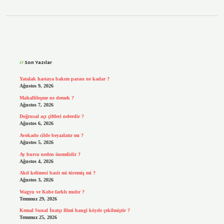
Sidebar
Son Yazılar
Yatalak hastaya bakım parası ne kadar ?
Ağustos 9, 2026
Mahallileşme ne demek ?
Ağustos 7, 2026
Doğrusal açı çiftleri nelerdir ?
Ağustos 6, 2026
Avokado cilde beyazlatır mı ?
Ağustos 5, 2026
Ay burcu neden önemlidir ?
Ağustos 4, 2026
Akıl kelimesi basit mi türemiş mi ?
Ağustos 3, 2026
Wagyu ve Kobe farklı mıdır ?
Temmuz 29, 2026
Kemal Sunal İnatçı filmi hangi köyde çekilmiştir ?
Temmuz 25, 2026