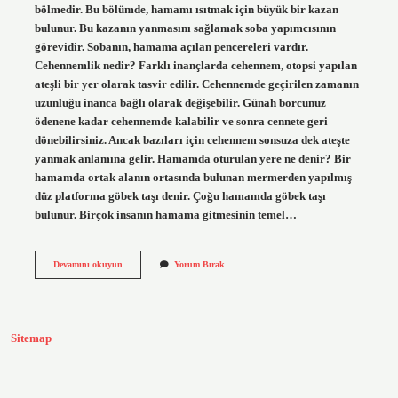
bölmedir. Bu bölümde, hamamı ısıtmak için büyük bir kazan
bulunur. Bu kazanın yanmasını sağlamak soba yapımcısının
görevidir. Sobanın, hamama açılan pencereleri vardır.
Cehennemlik nedir? Farklı inançlarda cehennem, otopsi yapılan
ateşli bir yer olarak tasvir edilir. Cehennemde geçirilen zamanın
uzunluğu inanca bağlı olarak değişebilir. Günah borcunuz
ödenene kadar cehennemde kalabilir ve sonra cennete geri
dönebilirsiniz. Ancak bazıları için cehennem sonsuza dek ateşte
yanmak anlamına gelir. Hamamda oturulan yere ne denir? Bir
hamamda ortak alanın ortasında bulunan mermerden yapılmış
düz platforma göbek taşı denir. Çoğu hamamda göbek taşı
bulunur. Birçok insanın hamama gitmesinin temel…
Hamamda
Devamını okuyun
Yorum Bırak
Cehennemlik
Nedir
Sitemap