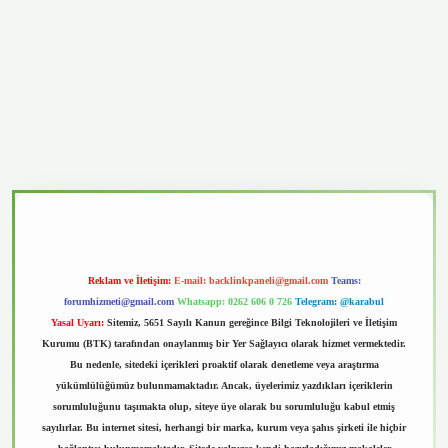
vd.casino
Reklam ve İletişim:
E-mail:
backlinkpaneli@gmail.com
Teams:
forumhizmeti@gmail.com
Whatsapp: 0262 606 0 726
Telegram: @karabul
Yasal Uyarı:
Sitemiz, 5651 Sayılı Kanun gereğince Bilgi Teknolojileri ve İletişim
Kurumu (BTK) tarafından onaylanmış bir Yer Sağlayıcı olarak hizmet vermektedir.
Bu nedenle, sitedeki içerikleri proaktif olarak denetleme veya araştırma
yükümlülüğümüz bulunmamaktadır. Ancak, üyelerimiz yazdıkları içeriklerin
sorumluluğunu taşımakta olup, siteye üye olarak bu sorumluluğu kabul etmiş
sayılırlar. Bu internet sitesi, herhangi bir marka, kurum veya şahıs şirketi ile hiçbir