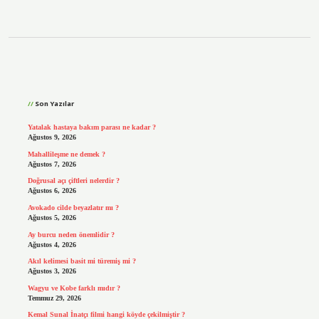
Sidebar
Son Yazılar
Yatalak hastaya bakım parası ne kadar ?
Ağustos 9, 2026
Mahallileşme ne demek ?
Ağustos 7, 2026
Doğrusal açı çiftleri nelerdir ?
Ağustos 6, 2026
Avokado cilde beyazlatır mı ?
Ağustos 5, 2026
Ay burcu neden önemlidir ?
Ağustos 4, 2026
Akıl kelimesi basit mi türemiş mi ?
Ağustos 3, 2026
Wagyu ve Kobe farklı mıdır ?
Temmuz 29, 2026
Kemal Sunal İnatçı filmi hangi köyde çekilmiştir ?