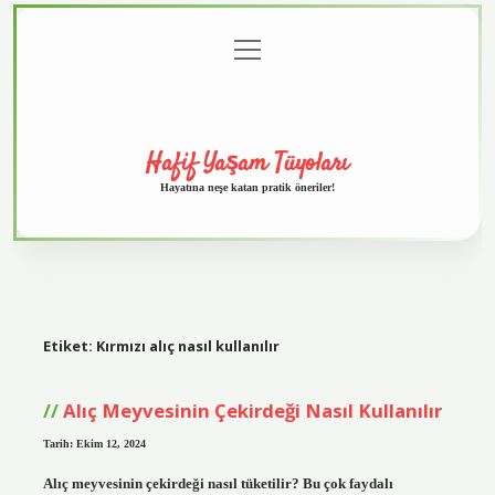
menüyü
Anasayfa
Gizlilik
Yasal
Hakkımızda
aç
Politikası
Uyarı
Hafif Yaşam Tüyoları
Hayatına neşe katan pratik öneriler!
Etiket:
Kırmızı alıç nasıl kullanılır
Alıç Meyvesinin Çekirdeği Nasıl Kullanılır
Tarih: Ekim 12, 2024
Alıç meyvesinin çekirdeği nasıl tüketilir? Bu çok faydalı