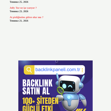
Temmuz 25, 2026
Jolly Tur ne işe yarıyor ?
Temmuz 23, 2026
At pisliğinden gübre olur mu ?
Temmuz 21, 2026