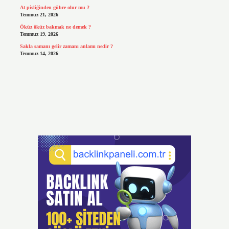
At pisliğinden gübre olur mu ?
Temmuz 21, 2026
Öküz öküz bakmak ne demek ?
Temmuz 19, 2026
Sakla samanı gelir zamanı anlamı nedir ?
Temmuz 14, 2026