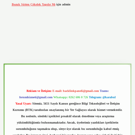
Bozuk Sütten Çökelek Yapılır Mı
için
admin
vd.casino
Reklam ve İletişim:
E-mail:
backlinkpaneli@gmail.com
Teams:
forumhizmeti@gmail.com
Whatsapp: 0262 606 0 726
Telegram: @karabul
Yasal Uyarı:
Sitemiz, 5651 Sayılı Kanun gereğince Bilgi Teknolojileri ve İletişim
Kurumu (BTK) tarafından onaylanmış bir Yer Sağlayıcı olarak hizmet vermektedir.
Bu nedenle, sitedeki içerikleri proaktif olarak denetleme veya araştırma
yükümlülüğümüz bulunmamaktadır. Ancak, üyelerimiz yazdıkları içeriklerin
sorumluluğunu taşımakta olup, siteye üye olarak bu sorumluluğu kabul etmiş