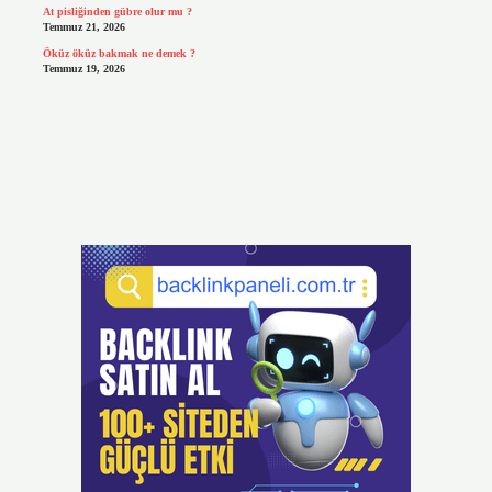
At pisliğinden gübre olur mu ?
Temmuz 21, 2026
Öküz öküz bakmak ne demek ?
Temmuz 19, 2026