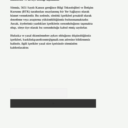
Sitemiz, 5651 Sayılı Kanun gereğince Bilgi Teknolojileri ve İletişim
Kurumu (BTK) tarafından onaylanmış bir Yer Sağlayıcı olarak
hizmet vermektedir. Bu nedenle, sitedeki içerikleri proaktif olarak
denetleme veya araştırma yükümlülüğümüz bulunmamaktadır.
Ancak, üyelerimiz yazdıkları içeriklerin sorumluluğunu taşımakta
olup, siteye üye olarak bu sorumluluğu kabul etmiş sayılırlar.
Hukuka ve yasal düzenlemelere aykırı olduğunu düşündüğünüz
içerikleri,
backlinkpanelicomtr@gmail.com
adresine bildirmeniz
halinde, ilgili içerikler yasal süre içerisinde sitemizden
kaldırılacaktır.
Arama