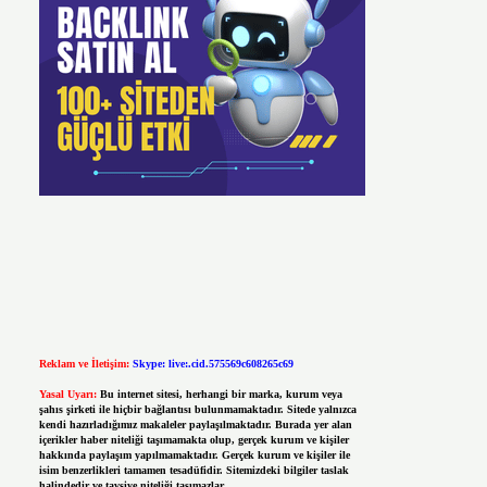
Reklam ve İletişim:
Skype: live:.cid.575569c608265c69
Yasal Uyarı:
Bu internet sitesi, herhangi bir marka, kurum veya
şahıs şirketi ile hiçbir bağlantısı bulunmamaktadır. Sitede yalnızca
kendi hazırladığımız makaleler paylaşılmaktadır. Burada yer alan
içerikler haber niteliği taşımamakta olup, gerçek kurum ve kişiler
hakkında paylaşım yapılmamaktadır. Gerçek kurum ve kişiler ile
isim benzerlikleri tamamen tesadüfidir. Sitemizdeki bilgiler taslak
halindedir ve tavsiye niteliği taşımazlar.