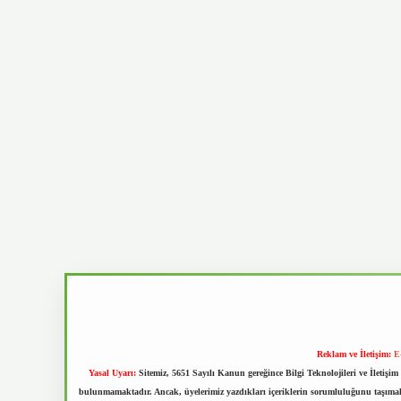
Reklam ve İletişim:
E
Yasal Uyarı:
Sitemiz, 5651 Sayılı Kanun gereğince Bilgi Teknolojileri ve İletiş
bulunmamaktadır. Ancak, üyelerimiz yazdıkları içeriklerin sorumluluğunu taşımakta