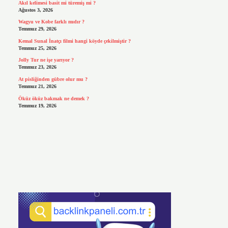
Akıl kelimesi basit mi türemiş mi ?
Ağustos 3, 2026
Wagyu ve Kobe farklı mıdır ?
Temmuz 29, 2026
Kemal Sunal İnatçı filmi hangi köyde çekilmiştir ?
Temmuz 25, 2026
Jolly Tur ne işe yarıyor ?
Temmuz 23, 2026
At pisliğinden gübre olur mu ?
Temmuz 21, 2026
Öküz öküz bakmak ne demek ?
Temmuz 19, 2026