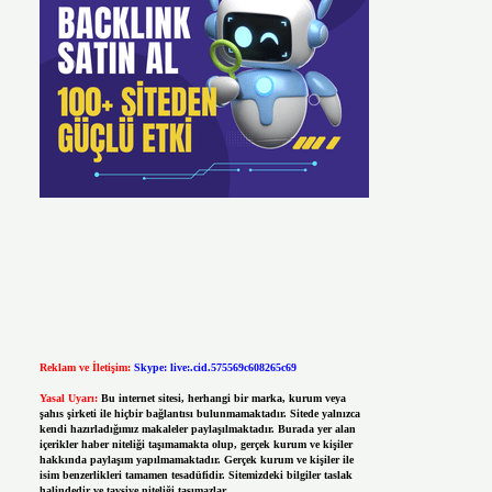
Reklam ve İletişim:
Skype: live:.cid.575569c608265c69
Yasal Uyarı:
Bu internet sitesi, herhangi bir marka, kurum veya
şahıs şirketi ile hiçbir bağlantısı bulunmamaktadır. Sitede yalnızca
kendi hazırladığımız makaleler paylaşılmaktadır. Burada yer alan
içerikler haber niteliği taşımamakta olup, gerçek kurum ve kişiler
hakkında paylaşım yapılmamaktadır. Gerçek kurum ve kişiler ile
isim benzerlikleri tamamen tesadüfidir. Sitemizdeki bilgiler taslak
halindedir ve tavsiye niteliği taşımazlar.