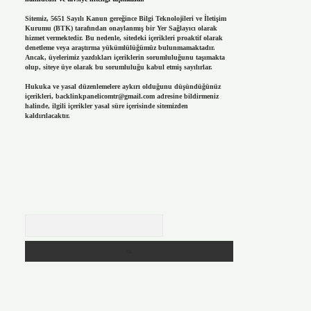
Sitemiz, 5651 Sayılı Kanun gereğince Bilgi Teknolojileri ve İletişim
Kurumu (BTK) tarafından onaylanmış bir Yer Sağlayıcı olarak
hizmet vermektedir. Bu nedenle, sitedeki içerikleri proaktif olarak
denetleme veya araştırma yükümlülüğümüz bulunmamaktadır.
Ancak, üyelerimiz yazdıkları içeriklerin sorumluluğunu taşımakta
olup, siteye üye olarak bu sorumluluğu kabul etmiş sayılırlar.
Hukuka ve yasal düzenlemelere aykırı olduğunu düşündüğünüz
içerikleri,
backlinkpanelicomtr@gmail.com
adresine bildirmeniz
halinde, ilgili içerikler yasal süre içerisinde sitemizden
kaldırılacaktır.
Arama