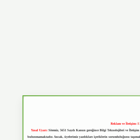
Reklam ve İletişim:
E
Yasal Uyarı:
Sitemiz, 5651 Sayılı Kanun gereğince Bilgi Teknolojileri ve İletiş
bulunmamaktadır. Ancak, üyelerimiz yazdıkları içeriklerin sorumluluğunu taşımakta