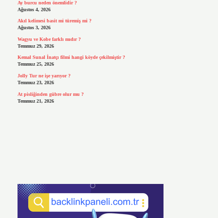
Ay burcu neden önemlidir ?
Ağustos 4, 2026
Akıl kelimesi basit mi türemiş mi ?
Ağustos 3, 2026
Wagyu ve Kobe farklı mıdır ?
Temmuz 29, 2026
Kemal Sunal İnatçı filmi hangi köyde çekilmiştir ?
Temmuz 25, 2026
Jolly Tur ne işe yarıyor ?
Temmuz 23, 2026
At pisliğinden gübre olur mu ?
Temmuz 21, 2026