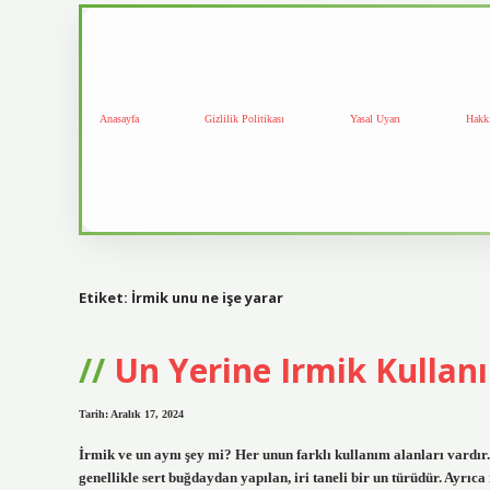
Anasayfa
Gizlilik Politikası
Yasal Uyarı
Hakk
Etiket:
İrmik unu ne işe yarar
Un Yerine Irmik Kullanı
Tarih: Aralık 17, 2024
İrmik ve un aynı şey mi? Her unun farklı kullanım alanları vardır. 
genellikle sert buğdaydan yapılan, iri taneli bir un türüdür. Ayrı