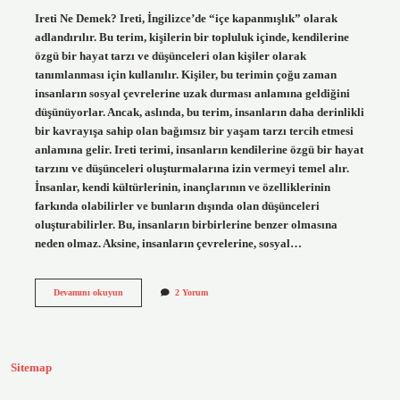
Ireti Ne Demek? Ireti, İngilizce’de “içe kapanmışlık” olarak
adlandırılır. Bu terim, kişilerin bir topluluk içinde, kendilerine
özgü bir hayat tarzı ve düşünceleri olan kişiler olarak
tanımlanması için kullanılır. Kişiler, bu terimin çoğu zaman
insanların sosyal çevrelerine uzak durması anlamına geldiğini
düşünüyorlar. Ancak, aslında, bu terim, insanların daha derinlikli
bir kavrayışa sahip olan bağımsız bir yaşam tarzı tercih etmesi
anlamına gelir. Ireti terimi, insanların kendilerine özgü bir hayat
tarzını ve düşünceleri oluşturmalarına izin vermeyi temel alır.
İnsanlar, kendi kültürlerinin, inançlarının ve özelliklerinin
farkında olabilirler ve bunların dışında olan düşünceleri
oluşturabilirler. Bu, insanların birbirlerine benzer olmasına
neden olmaz. Aksine, insanların çevrelerine, sosyal…
Ireti
Devamını okuyun
2 Yorum
ne
demek
Sitemap