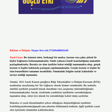
Reklam ve İletişim:
Skype: live:.cid.575569c608265c69
Yasal Uyarı:
Bu internet sitesi, herhangi bir marka, kurum veya şahıs şirketi ile
hiçbir bağlantısı bulunmamaktadır. Sitede yalnızca kendi hazırladığımız makaleler
paylaşılmaktadır. Burada yer alan içerikler haber niteliği taşımamakta olup, gerçek
kurum ve kişiler hakkında paylaşım yapılmamaktadır. Gerçek kurum ve kişiler ile
isim benzerlikleri tamamen tesadüfidir. Sitemizdeki bilgiler taslak halindedir ve
tavsiye niteliği taşımazlar.
Sitemiz, 5651 Sayılı Kanun gereğince Bilgi Teknolojileri ve İletişim Kurumu (BTK)
tarafından onaylanmış bir Yer Sağlayıcı olarak hizmet vermektedir. Bu nedenle,
sitedeki içerikleri proaktif olarak denetleme veya araştırma yükümlülüğümüz
bulunmamaktadır. Ancak, üyelerimiz yazdıkları içeriklerin sorumluluğunu
taşımakta olup, siteye üye olarak bu sorumluluğu kabul etmiş sayılırlar.
Hukuka ve yasal düzenlemelere aykırı olduğunu düşündüğünüz içerikleri,
backlinkpanelicomtr@gmail.com
adresine bildirmeniz halinde, ilgili içerikler yasal
süre içerisinde sitemizden kaldırılacaktır.