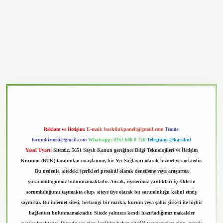
vd.casino
Reklam ve İletişim:
E-mail:
backlinkpaneli@gmail.com
Teams:
forumhizmeti@gmail.com
Whatsapp: 0262 606 0 726
Telegram: @karabul
Yasal Uyarı:
Sitemiz, 5651 Sayılı Kanun gereğince Bilgi Teknolojileri ve İletişim
Kurumu (BTK) tarafından onaylanmış bir Yer Sağlayıcı olarak hizmet vermektedir.
Bu nedenle, sitedeki içerikleri proaktif olarak denetleme veya araştırma
yükümlülüğümüz bulunmamaktadır. Ancak, üyelerimiz yazdıkları içeriklerin
sorumluluğunu taşımakta olup, siteye üye olarak bu sorumluluğu kabul etmiş
sayılırlar. Bu internet sitesi, herhangi bir marka, kurum veya şahıs şirketi ile hiçbir
bağlantısı bulunmamaktadır. Sitede yalnızca kendi hazırladığımız makaleler