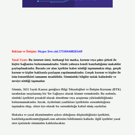
Reklam ve İletişim:
Skype: live:.cid.575569c608265c69
Yasal Uyarı:
Bu internet sitesi, herhangi bir marka, kurum veya şahıs şirketi ile
hiçbir bağlantısı bulunmamaktadır. Sitede yalnızca kendi hazırladığımız makaleler
paylaşılmaktadır. Burada yer alan içerikler haber niteliği taşımamakta olup, gerçek
kurum ve kişiler hakkında paylaşım yapılmamaktadır. Gerçek kurum ve kişiler ile
isim benzerlikleri tamamen tesadüfidir. Sitemizdeki bilgiler taslak halindedir ve
tavsiye niteliği taşımazlar.
Sitemiz, 5651 Sayılı Kanun gereğince Bilgi Teknolojileri ve İletişim Kurumu (BTK)
tarafından onaylanmış bir Yer Sağlayıcı olarak hizmet vermektedir. Bu nedenle,
sitedeki içerikleri proaktif olarak denetleme veya araştırma yükümlülüğümüz
bulunmamaktadır. Ancak, üyelerimiz yazdıkları içeriklerin sorumluluğunu
taşımakta olup, siteye üye olarak bu sorumluluğu kabul etmiş sayılırlar.
Hukuka ve yasal düzenlemelere aykırı olduğunu düşündüğünüz içerikleri,
backlinkpanelicomtr@gmail.com
adresine bildirmeniz halinde, ilgili içerikler yasal
süre içerisinde sitemizden kaldırılacaktır.