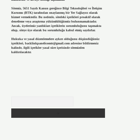
Sitemiz, 5651 Sayılı Kanun gereğince Bilgi Teknolojileri ve İletişim
Kurumu (BTK) tarafından onaylanmış bir Yer Sağlayıcı olarak
hizmet vermektedir. Bu nedenle, sitedeki içerikleri proaktif olarak
denetleme veya araştırma yükümlülüğümüz bulunmamaktadır.
Ancak, üyelerimiz yazdıkları içeriklerin sorumluluğunu taşımakta
olup, siteye üye olarak bu sorumluluğu kabul etmiş sayılırlar.
Hukuka ve yasal düzenlemelere aykırı olduğunu düşündüğünüz
içerikleri,
backlinkpanelicomtr@gmail.com
adresine bildirmeniz
halinde, ilgili içerikler yasal süre içerisinde sitemizden
kaldırılacaktır.
Arama