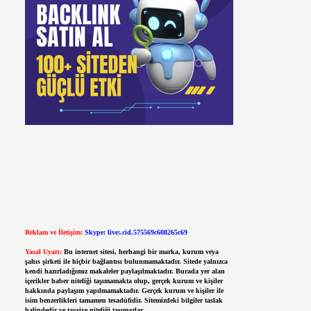
Reklam ve İletişim:
Skype: live:.cid.575569c608265c69
Yasal Uyarı:
Bu internet sitesi, herhangi bir marka, kurum veya
şahıs şirketi ile hiçbir bağlantısı bulunmamaktadır. Sitede yalnızca
kendi hazırladığımız makaleler paylaşılmaktadır. Burada yer alan
içerikler haber niteliği taşımamakta olup, gerçek kurum ve kişiler
hakkında paylaşım yapılmamaktadır. Gerçek kurum ve kişiler ile
isim benzerlikleri tamamen tesadüfidir. Sitemizdeki bilgiler taslak
halindedir ve tavsiye niteliği taşımazlar.