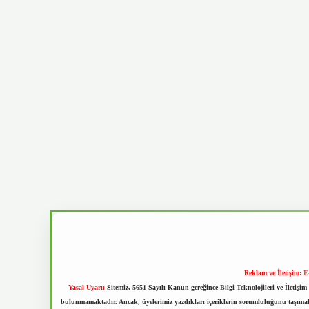
Reklam ve İletişim:
E
Yasal Uyarı:
Sitemiz, 5651 Sayılı Kanun gereğince Bilgi Teknolojileri ve İletiş
bulunmamaktadır. Ancak, üyelerimiz yazdıkları içeriklerin sorumluluğunu taşımakta