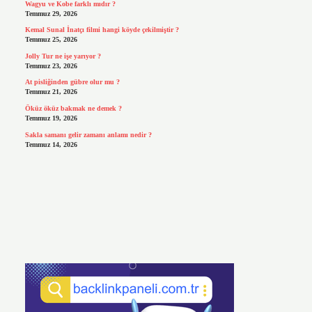
Wagyu ve Kobe farklı mıdır ?
Temmuz 29, 2026
Kemal Sunal İnatçı filmi hangi köyde çekilmiştir ?
Temmuz 25, 2026
Jolly Tur ne işe yarıyor ?
Temmuz 23, 2026
At pisliğinden gübre olur mu ?
Temmuz 21, 2026
Öküz öküz bakmak ne demek ?
Temmuz 19, 2026
Sakla samanı gelir zamanı anlamı nedir ?
Temmuz 14, 2026