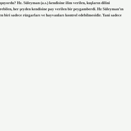
uyordu? Hz. Süleyman (a.s.) kendisine ilim verilen, kuşların dilini
erebilen, her şeyden kendisine pay verilen bir peygamberdi. Hz Süleyman’ın
 biri sadece rüzgarları ve hayvanları kontrol edebilmesidir. Yani sadece