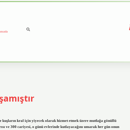
ımızda
şamıştır
e kuşların kral için yiyecek olarak hizmet etmek üzere mutfağa gönüllü
karısı ve 300 cariyesi, o günü evlerinde kutlayacağını umarak her gün onun