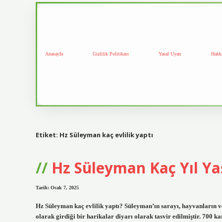
Anasayfa
Gizlilik Politikası
Yasal Uyarı
Hakk
Etiket:
Hz Süleyman kaç evlilik yaptı
Hz Süleyman Kaç Yıl Ya
Tarih: Ocak 7, 2025
Hz Süleyman kaç evlilik yaptı? Süleyman’ın sarayı, hayvanların v
olarak girdiği bir harikalar diyarı olarak tasvir edilmiştir. 700 