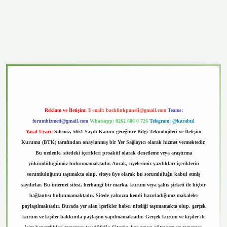
.casino
Reklam ve İletişim:
E-mail:
backlinkpaneli@gmail.com
Teams:
forumhizmeti@gmail.com
Whatsapp: 0262 606 0 726
Telegram: @karabul
Yasal Uyarı:
Sitemiz, 5651 Sayılı Kanun gereğince Bilgi Teknolojileri ve İletişim
Kurumu (BTK) tarafından onaylanmış bir Yer Sağlayıcı olarak hizmet vermektedir.
Bu nedenle, sitedeki içerikleri proaktif olarak denetleme veya araştırma
yükümlülüğümüz bulunmamaktadır. Ancak, üyelerimiz yazdıkları içeriklerin
sorumluluğunu taşımakta olup, siteye üye olarak bu sorumluluğu kabul etmiş
sayılırlar. Bu internet sitesi, herhangi bir marka, kurum veya şahıs şirketi ile hiçbir
bağlantısı bulunmamaktadır. Sitede yalnızca kendi hazırladığımız makaleler
paylaşılmaktadır. Burada yer alan içerikler haber niteliği taşımamakta olup, gerçek
kurum ve kişiler hakkında paylaşım yapılmamaktadır. Gerçek kurum ve kişiler ile