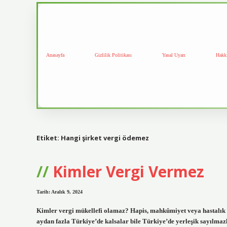
Anasayfa
Gizlilik Politikası
Yasal Uyarı
Hakk
Etiket:
Hangi şirket vergi ödemez
Kimler Vergi Vermez
Tarih: Aralık 9, 2024
Kimler vergi mükellefi olamaz? Hapis, mahkûmiyet veya hastalık g
aydan fazla Türkiye’de kalsalar bile Türkiye’de yerleşik sayılmaz