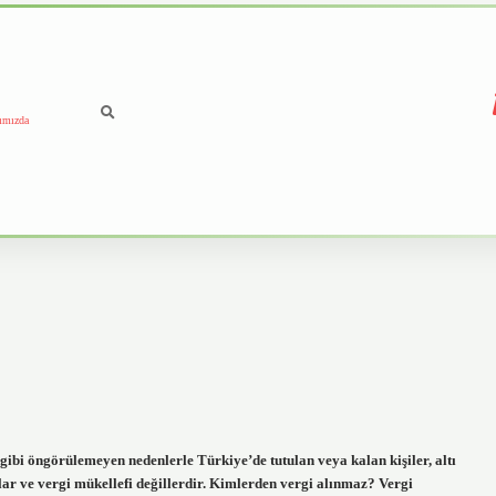
ımızda
ibi öngörülemeyen nedenlerle Türkiye’de tutulan veya kalan kişiler, altı
lar ve vergi mükellefi değillerdir. Kimlerden vergi alınmaz? Vergi