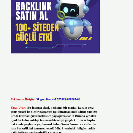
Reklam ve İletişim:
Skype: live:.cid.575569c608265c69
Yasal Uyarı:
Bu internet sitesi, herhangi bir marka, kurum veya
şahıs şirketi ile hiçbir bağlantısı bulunmamaktadır. Sitede yalnızca
kendi hazırladığımız makaleler paylaşılmaktadır. Burada yer alan
içerikler haber niteliği taşımamakta olup, gerçek kurum ve kişiler
hakkında paylaşım yapılmamaktadır. Gerçek kurum ve kişiler ile
isim benzerlikleri tamamen tesadüfidir. Sitemizdeki bilgiler taslak
halindedir ve tavsiye niteliği taşımazlar.