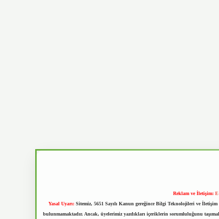
Reklam ve İletişim:
E
Yasal Uyarı:
Sitemiz, 5651 Sayılı Kanun gereğince Bilgi Teknolojileri ve İletiş
bulunmamaktadır. Ancak, üyelerimiz yazdıkları içeriklerin sorumluluğunu taşımakta