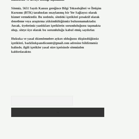
Sitemiz, 5651 Sayılı Kanun gereğince Bilgi Teknolojileri ve İletişim
Kurumu (BTK) tarafından onaylanmış bir Yer Sağlayıcı olarak
hizmet vermektedir. Bu nedenle, sitedeki içerikleri proaktif olarak
denetleme veya araştırma yükümlülüğümüz bulunmamaktadır.
Ancak, üyelerimiz yazdıkları içeriklerin sorumluluğunu taşımakta
olup, siteye üye olarak bu sorumluluğu kabul etmiş sayılırlar.
Hukuka ve yasal düzenlemelere aykırı olduğunu düşündüğünüz
içerikleri,
backlinkpanelicomtr@gmail.com
adresine bildirmeniz
halinde, ilgili içerikler yasal süre içerisinde sitemizden
kaldırılacaktır.
Arama