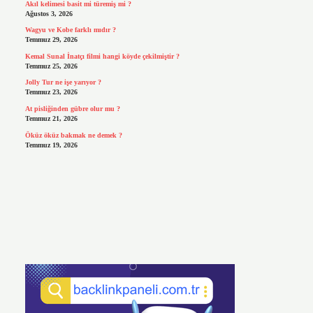
Akıl kelimesi basit mi türemiş mi ?
Ağustos 3, 2026
Wagyu ve Kobe farklı mıdır ?
Temmuz 29, 2026
Kemal Sunal İnatçı filmi hangi köyde çekilmiştir ?
Temmuz 25, 2026
Jolly Tur ne işe yarıyor ?
Temmuz 23, 2026
At pisliğinden gübre olur mu ?
Temmuz 21, 2026
Öküz öküz bakmak ne demek ?
Temmuz 19, 2026