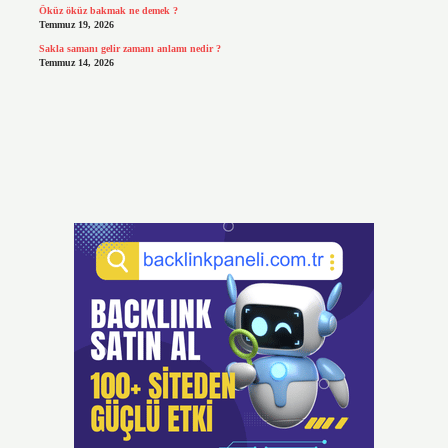
Öküz öküz bakmak ne demek ?
Temmuz 19, 2026
Sakla samanı gelir zamanı anlamı nedir ?
Temmuz 14, 2026