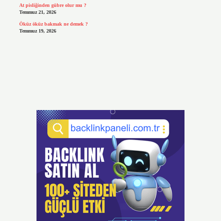
At pisliğinden gübre olur mu ?
Temmuz 21, 2026
Öküz öküz bakmak ne demek ?
Temmuz 19, 2026