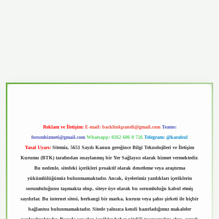
casino
Reklam ve İletişim:
E-mail:
backlinkpaneli@gmail.com
Teams:
forumhizmeti@gmail.com
Whatsapp: 0262 606 0 726
Telegram: @karabul
Yasal Uyarı:
Sitemiz, 5651 Sayılı Kanun gereğince Bilgi Teknolojileri ve İletişim
Kurumu (BTK) tarafından onaylanmış bir Yer Sağlayıcı olarak hizmet vermektedir.
Bu nedenle, sitedeki içerikleri proaktif olarak denetleme veya araştırma
yükümlülüğümüz bulunmamaktadır. Ancak, üyelerimiz yazdıkları içeriklerin
sorumluluğunu taşımakta olup, siteye üye olarak bu sorumluluğu kabul etmiş
sayılırlar. Bu internet sitesi, herhangi bir marka, kurum veya şahıs şirketi ile hiçbir
bağlantısı bulunmamaktadır. Sitede yalnızca kendi hazırladığımız makaleler