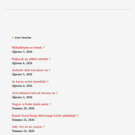
Sidebar
Son Yazılar
Mahallileşme ne demek ?
Ağustos 7, 2026
Doğrusal açı çiftleri nelerdir ?
Ağustos 6, 2026
Avokado cilde beyazlatır mı ?
Ağustos 5, 2026
Ay burcu neden önemlidir ?
Ağustos 4, 2026
Akıl kelimesi basit mi türemiş mi ?
Ağustos 3, 2026
Wagyu ve Kobe farklı mıdır ?
Temmuz 29, 2026
Kemal Sunal İnatçı filmi hangi köyde çekilmiştir ?
Temmuz 25, 2026
Jolly Tur ne işe yarıyor ?
Temmuz 23, 2026