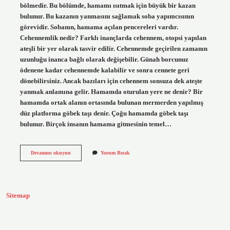
bölmedir. Bu bölümde, hamamı ısıtmak için büyük bir kazan
bulunur. Bu kazanın yanmasını sağlamak soba yapımcısının
görevidir. Sobanın, hamama açılan pencereleri vardır.
Cehennemlik nedir? Farklı inançlarda cehennem, otopsi yapılan
ateşli bir yer olarak tasvir edilir. Cehennemde geçirilen zamanın
uzunluğu inanca bağlı olarak değişebilir. Günah borcunuz
ödenene kadar cehennemde kalabilir ve sonra cennete geri
dönebilirsiniz. Ancak bazıları için cehennem sonsuza dek ateşte
yanmak anlamına gelir. Hamamda oturulan yere ne denir? Bir
hamamda ortak alanın ortasında bulunan mermerden yapılmış
düz platforma göbek taşı denir. Çoğu hamamda göbek taşı
bulunur. Birçok insanın hamama gitmesinin temel…
Hamamda
Devamını okuyun
Yorum Bırak
Cehennemlik
Nedir
Sitemap