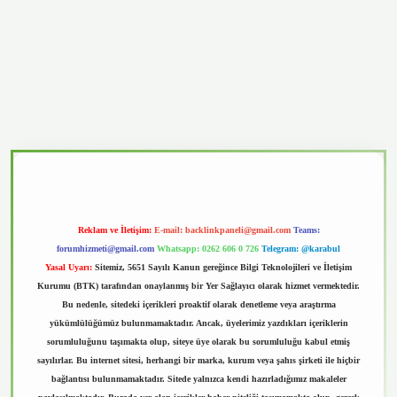
vd.casino
Reklam ve İletişim:
E-mail:
backlinkpaneli@gmail.com
Teams:
forumhizmeti@gmail.com
Whatsapp: 0262 606 0 726
Telegram: @karabul
Yasal Uyarı:
Sitemiz, 5651 Sayılı Kanun gereğince Bilgi Teknolojileri ve İletişim
Kurumu (BTK) tarafından onaylanmış bir Yer Sağlayıcı olarak hizmet vermektedir.
Bu nedenle, sitedeki içerikleri proaktif olarak denetleme veya araştırma
yükümlülüğümüz bulunmamaktadır. Ancak, üyelerimiz yazdıkları içeriklerin
sorumluluğunu taşımakta olup, siteye üye olarak bu sorumluluğu kabul etmiş
sayılırlar. Bu internet sitesi, herhangi bir marka, kurum veya şahıs şirketi ile hiçbir
bağlantısı bulunmamaktadır. Sitede yalnızca kendi hazırladığımız makaleler