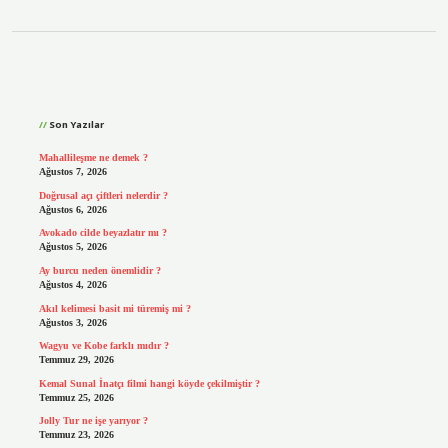
Sidebar
Son Yazılar
Mahallileşme ne demek ?
Ağustos 7, 2026
Doğrusal açı çiftleri nelerdir ?
Ağustos 6, 2026
Avokado cilde beyazlatır mı ?
Ağustos 5, 2026
Ay burcu neden önemlidir ?
Ağustos 4, 2026
Akıl kelimesi basit mi türemiş mi ?
Ağustos 3, 2026
Wagyu ve Kobe farklı mıdır ?
Temmuz 29, 2026
Kemal Sunal İnatçı filmi hangi köyde çekilmiştir ?
Temmuz 25, 2026
Jolly Tur ne işe yarıyor ?
Temmuz 23, 2026