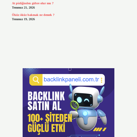
At pisliğinden gübre olur mu ?
Temmuz 21, 2026
Öküz öküz bakmak ne demek ?
Temmuz 19, 2026