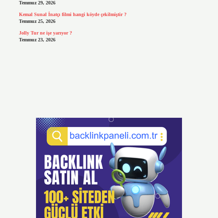
Temmuz 29, 2026
Kemal Sunal İnatçı filmi hangi köyde çekilmiştir ?
Temmuz 25, 2026
Jolly Tur ne işe yarıyor ?
Temmuz 23, 2026