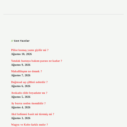
Sidebar
Son Yazılar
Pilise kumaş yazın giyilir mi ?
Ağustos 10, 2026
Yatalak hastaya bakım parası ne kadar ?
Ağustos 9, 2026
Mahallileşme ne demek ?
Ağustos 7, 2026
Doğrusal açı çiftleri nelerdir ?
Ağustos 6, 2026
Avokado cilde beyazlatır mı ?
Ağustos 5, 2026
Ay burcu neden önemlidir ?
Ağustos 4, 2026
Akıl kelimesi basit mi türemiş mi ?
Ağustos 3, 2026
Wagyu ve Kobe farklı mıdır ?