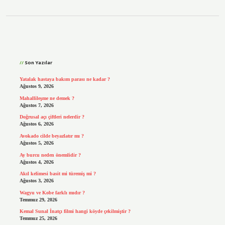
Sidebar
Son Yazılar
Yatalak hastaya bakım parası ne kadar ?
Ağustos 9, 2026
Mahallileşme ne demek ?
Ağustos 7, 2026
Doğrusal açı çiftleri nelerdir ?
Ağustos 6, 2026
Avokado cilde beyazlatır mı ?
Ağustos 5, 2026
Ay burcu neden önemlidir ?
Ağustos 4, 2026
Akıl kelimesi basit mi türemiş mi ?
Ağustos 3, 2026
Wagyu ve Kobe farklı mıdır ?
Temmuz 29, 2026
Kemal Sunal İnatçı filmi hangi köyde çekilmiştir ?
Temmuz 25, 2026