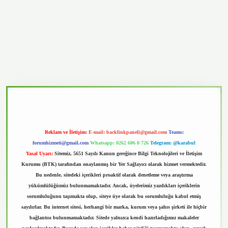
vd.casino
Reklam ve İletişim:
E-mail:
backlinkpaneli@gmail.com
Teams:
forumhizmeti@gmail.com
Whatsapp: 0262 606 0 726
Telegram: @karabul
Yasal Uyarı:
Sitemiz, 5651 Sayılı Kanun gereğince Bilgi Teknolojileri ve İletişim
Kurumu (BTK) tarafından onaylanmış bir Yer Sağlayıcı olarak hizmet vermektedir.
Bu nedenle, sitedeki içerikleri proaktif olarak denetleme veya araştırma
yükümlülüğümüz bulunmamaktadır. Ancak, üyelerimiz yazdıkları içeriklerin
sorumluluğunu taşımakta olup, siteye üye olarak bu sorumluluğu kabul etmiş
sayılırlar. Bu internet sitesi, herhangi bir marka, kurum veya şahıs şirketi ile hiçbir
bağlantısı bulunmamaktadır. Sitede yalnızca kendi hazırladığımız makaleler