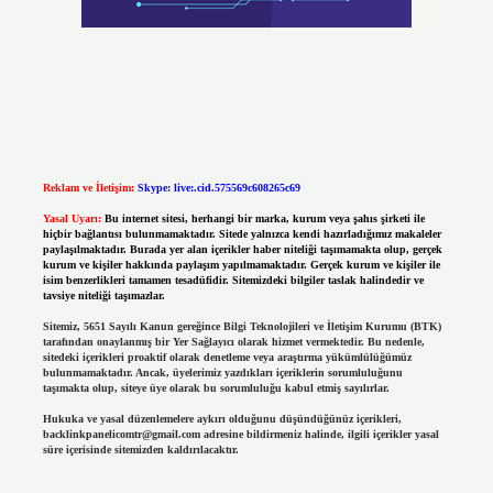
Reklam ve İletişim:
Skype: live:.cid.575569c608265c69
Yasal Uyarı:
Bu internet sitesi, herhangi bir marka, kurum veya şahıs şirketi ile
hiçbir bağlantısı bulunmamaktadır. Sitede yalnızca kendi hazırladığımız makaleler
paylaşılmaktadır. Burada yer alan içerikler haber niteliği taşımamakta olup, gerçek
kurum ve kişiler hakkında paylaşım yapılmamaktadır. Gerçek kurum ve kişiler ile
isim benzerlikleri tamamen tesadüfidir. Sitemizdeki bilgiler taslak halindedir ve
tavsiye niteliği taşımazlar.
Sitemiz, 5651 Sayılı Kanun gereğince Bilgi Teknolojileri ve İletişim Kurumu (BTK)
tarafından onaylanmış bir Yer Sağlayıcı olarak hizmet vermektedir. Bu nedenle,
sitedeki içerikleri proaktif olarak denetleme veya araştırma yükümlülüğümüz
bulunmamaktadır. Ancak, üyelerimiz yazdıkları içeriklerin sorumluluğunu
taşımakta olup, siteye üye olarak bu sorumluluğu kabul etmiş sayılırlar.
Hukuka ve yasal düzenlemelere aykırı olduğunu düşündüğünüz içerikleri,
backlinkpanelicomtr@gmail.com
adresine bildirmeniz halinde, ilgili içerikler yasal
süre içerisinde sitemizden kaldırılacaktır.