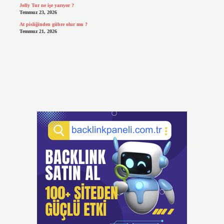
Jolly Tur ne işe yarıyor ?
Temmuz 23, 2026
At pisliğinden gübre olur mu ?
Temmuz 21, 2026