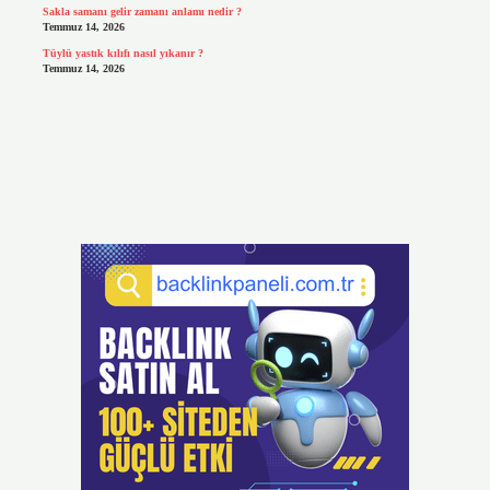
Sakla samanı gelir zamanı anlamı nedir ?
Temmuz 14, 2026
Tüylü yastık kılıfı nasıl yıkanır ?
Temmuz 14, 2026