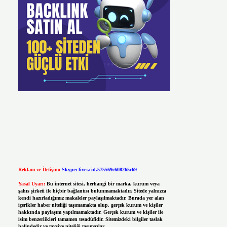
Reklam ve İletişim:
Skype: live:.cid.575569c608265c69
Yasal Uyarı:
Bu internet sitesi, herhangi bir marka, kurum veya
şahıs şirketi ile hiçbir bağlantısı bulunmamaktadır. Sitede yalnızca
kendi hazırladığımız makaleler paylaşılmaktadır. Burada yer alan
içerikler haber niteliği taşımamakta olup, gerçek kurum ve kişiler
hakkında paylaşım yapılmamaktadır. Gerçek kurum ve kişiler ile
isim benzerlikleri tamamen tesadüfidir. Sitemizdeki bilgiler taslak
halindedir ve tavsiye niteliği taşımazlar.