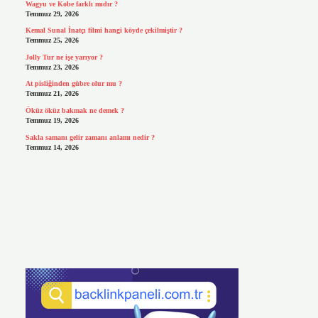
Wagyu ve Kobe farklı mıdır ?
Temmuz 29, 2026
Kemal Sunal İnatçı filmi hangi köyde çekilmiştir ?
Temmuz 25, 2026
Jolly Tur ne işe yarıyor ?
Temmuz 23, 2026
At pisliğinden gübre olur mu ?
Temmuz 21, 2026
Öküz öküz bakmak ne demek ?
Temmuz 19, 2026
Sakla samanı gelir zamanı anlamı nedir ?
Temmuz 14, 2026