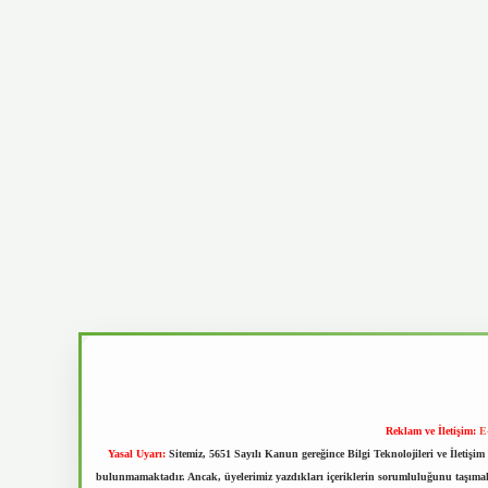
Reklam ve İletişim:
E
Yasal Uyarı:
Sitemiz, 5651 Sayılı Kanun gereğince Bilgi Teknolojileri ve İletiş
bulunmamaktadır. Ancak, üyelerimiz yazdıkları içeriklerin sorumluluğunu taşımakta