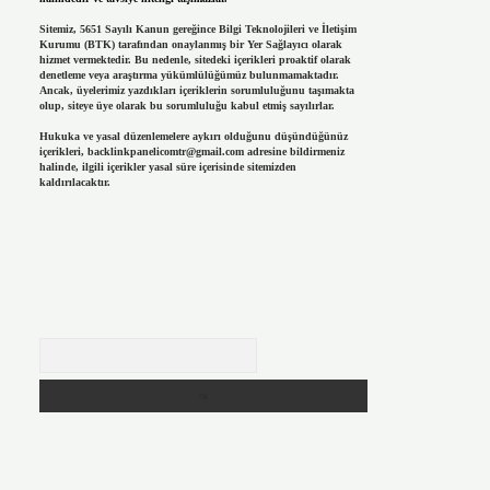
Sitemiz, 5651 Sayılı Kanun gereğince Bilgi Teknolojileri ve İletişim
Kurumu (BTK) tarafından onaylanmış bir Yer Sağlayıcı olarak
hizmet vermektedir. Bu nedenle, sitedeki içerikleri proaktif olarak
denetleme veya araştırma yükümlülüğümüz bulunmamaktadır.
Ancak, üyelerimiz yazdıkları içeriklerin sorumluluğunu taşımakta
olup, siteye üye olarak bu sorumluluğu kabul etmiş sayılırlar.
Hukuka ve yasal düzenlemelere aykırı olduğunu düşündüğünüz
içerikleri,
backlinkpanelicomtr@gmail.com
adresine bildirmeniz
halinde, ilgili içerikler yasal süre içerisinde sitemizden
kaldırılacaktır.
Arama