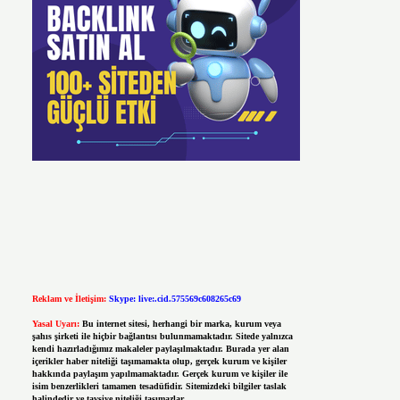
Reklam ve İletişim:
Skype: live:.cid.575569c608265c69
Yasal Uyarı:
Bu internet sitesi, herhangi bir marka, kurum veya
şahıs şirketi ile hiçbir bağlantısı bulunmamaktadır. Sitede yalnızca
kendi hazırladığımız makaleler paylaşılmaktadır. Burada yer alan
içerikler haber niteliği taşımamakta olup, gerçek kurum ve kişiler
hakkında paylaşım yapılmamaktadır. Gerçek kurum ve kişiler ile
isim benzerlikleri tamamen tesadüfidir. Sitemizdeki bilgiler taslak
halindedir ve tavsiye niteliği taşımazlar.