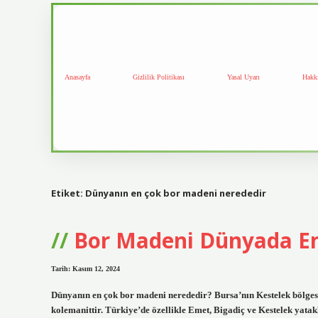
Anasayfa
Gizlilik Politikası
Yasal Uyarı
Hakk
Etiket:
Dünyanın en çok bor madeni nerededir
Bor Madeni Dünyada En
Tarih: Kasım 12, 2024
Dünyanın en çok bor madeni nerededir? Bursa’nın Kestelek bölges
kolemanittir. Türkiye’de özellikle Emet, Bigadiç ve Kestelek ya