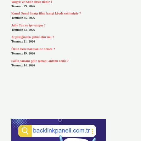
Wagyu ve Kobe farklı mıdır ?
Temmuz 29, 2026
Kemal Sunal İnatçı filmi hangi köyde çekilmiştir ?
Temmuz 25, 2026
Jolly Tur ne işe yarıyor ?
Temmuz 23, 2026
At pisliğinden gübre olur mu ?
Temmuz 21, 2026
Öküz öküz bakmak ne demek ?
Temmuz 19, 2026
Sakla samanı gelir zamanı anlamı nedir ?
Temmuz 14, 2026