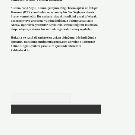
Sitemiz, 5651 Sayılı Kanun gereğince Bilgi Teknolojileri ve İletişim
Kurumu (BTK) tarafından onaylanmış bir Yer Sağlayıcı olarak
hizmet vermektedir. Bu nedenle, sitedeki içerikleri proaktif olarak
denetleme veya araştırma yükümlülüğümüz bulunmamaktadır.
Ancak, üyelerimiz yazdıkları içeriklerin sorumluluğunu taşımakta
olup, siteye üye olarak bu sorumluluğu kabul etmiş sayılırlar.
Hukuka ve yasal düzenlemelere aykırı olduğunu düşündüğünüz
içerikleri,
backlinkpanelicomtr@gmail.com
adresine bildirmeniz
halinde, ilgili içerikler yasal süre içerisinde sitemizden
kaldırılacaktır.
Arama