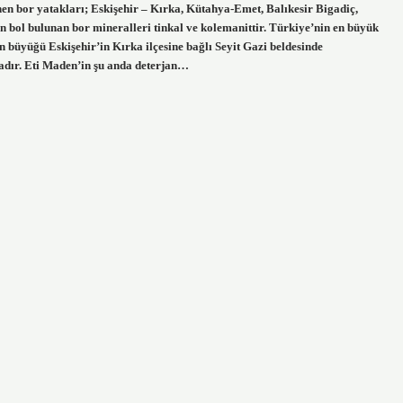
en bor yatakları; Eskişehir – Kırka, Kütahya-Emet, Balıkesir Bigadiç,
 bol bulunan bor mineralleri tinkal ve kolemanittir. Türkiye’nin en büyük
 büyüğü Eskişehir’in Kırka ilçesine bağlı Seyit Gazi beldesinde
dır. Eti Maden’in şu anda deterjan…