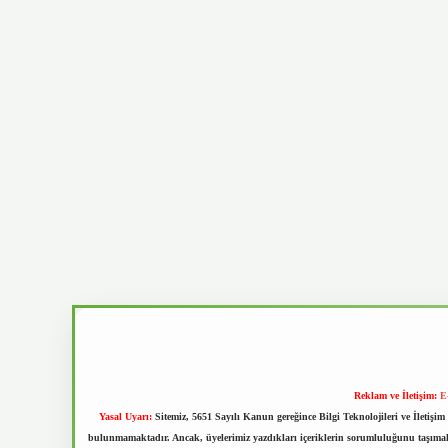
Reklam ve İletişim:
E
Yasal Uyarı:
Sitemiz, 5651 Sayılı Kanun gereğince Bilgi Teknolojileri ve İletiş
bulunmamaktadır. Ancak, üyelerimiz yazdıkları içeriklerin sorumluluğunu taşımakta