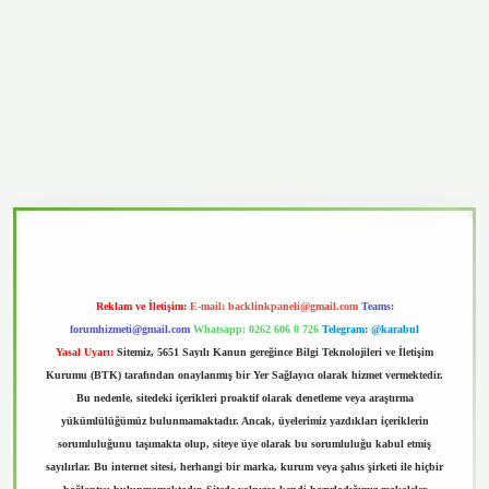
asino
Reklam ve İletişim:
E-mail:
backlinkpaneli@gmail.com
Teams:
forumhizmeti@gmail.com
Whatsapp: 0262 606 0 726
Telegram: @karabul
Yasal Uyarı:
Sitemiz, 5651 Sayılı Kanun gereğince Bilgi Teknolojileri ve İletişim
Kurumu (BTK) tarafından onaylanmış bir Yer Sağlayıcı olarak hizmet vermektedir.
Bu nedenle, sitedeki içerikleri proaktif olarak denetleme veya araştırma
yükümlülüğümüz bulunmamaktadır. Ancak, üyelerimiz yazdıkları içeriklerin
sorumluluğunu taşımakta olup, siteye üye olarak bu sorumluluğu kabul etmiş
sayılırlar. Bu internet sitesi, herhangi bir marka, kurum veya şahıs şirketi ile hiçbir