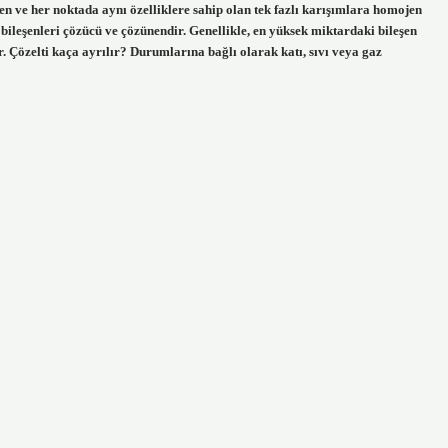
nen ve her noktada aynı özelliklere sahip olan tek fazlı karışımlara homojen
 bileşenleri çözücü ve çözünendir. Genellikle, en yüksek miktardaki bileşen
r. Çözelti kaça ayrılır? Durumlarına bağlı olarak katı, sıvı veya gaz