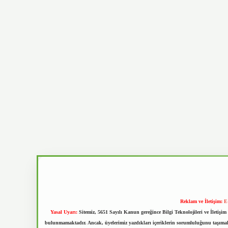
Reklam ve İletişim:
E
Yasal Uyarı:
Sitemiz, 5651 Sayılı Kanun gereğince Bilgi Teknolojileri ve İletiş
bulunmamaktadır. Ancak, üyelerimiz yazdıkları içeriklerin sorumluluğunu taşımakta