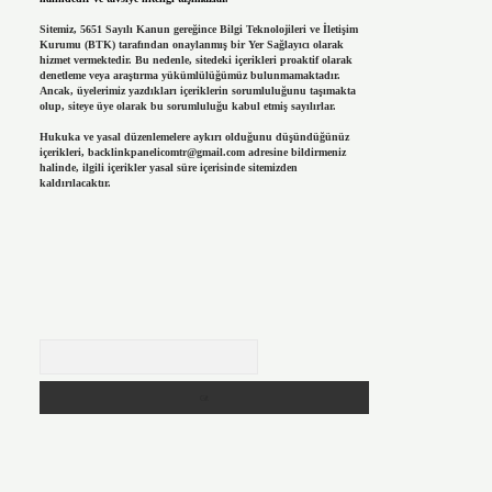
Sitemiz, 5651 Sayılı Kanun gereğince Bilgi Teknolojileri ve İletişim
Kurumu (BTK) tarafından onaylanmış bir Yer Sağlayıcı olarak
hizmet vermektedir. Bu nedenle, sitedeki içerikleri proaktif olarak
denetleme veya araştırma yükümlülüğümüz bulunmamaktadır.
Ancak, üyelerimiz yazdıkları içeriklerin sorumluluğunu taşımakta
olup, siteye üye olarak bu sorumluluğu kabul etmiş sayılırlar.
Hukuka ve yasal düzenlemelere aykırı olduğunu düşündüğünüz
içerikleri,
backlinkpanelicomtr@gmail.com
adresine bildirmeniz
halinde, ilgili içerikler yasal süre içerisinde sitemizden
kaldırılacaktır.
Arama