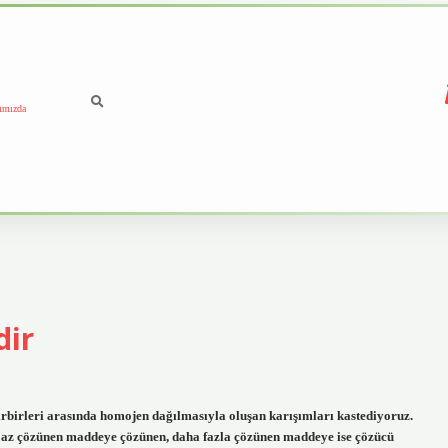
ımızda
dir
irbirleri arasında homojen dağılmasıyla oluşan karışımları kastediyoruz.
ha az çözünen maddeye çözünen, daha fazla çözünen maddeye ise çözücü