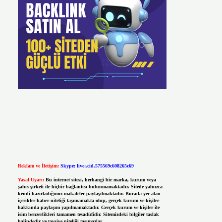
Reklam ve İletişim:
Skype: live:.cid.575569c608265c69
Yasal Uyarı:
Bu internet sitesi, herhangi bir marka, kurum veya
şahıs şirketi ile hiçbir bağlantısı bulunmamaktadır. Sitede yalnızca
kendi hazırladığımız makaleler paylaşılmaktadır. Burada yer alan
içerikler haber niteliği taşımamakta olup, gerçek kurum ve kişiler
hakkında paylaşım yapılmamaktadır. Gerçek kurum ve kişiler ile
isim benzerlikleri tamamen tesadüfidir. Sitemizdeki bilgiler taslak
halindedir ve tavsiye niteliği taşımazlar.