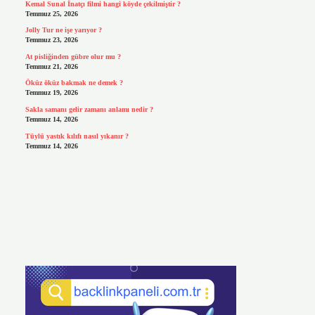
Kemal Sunal İnatçı filmi hangi köyde çekilmiştir ?
Temmuz 25, 2026
Jolly Tur ne işe yarıyor ?
Temmuz 23, 2026
At pisliğinden gübre olur mu ?
Temmuz 21, 2026
Öküz öküz bakmak ne demek ?
Temmuz 19, 2026
Sakla samanı gelir zamanı anlamı nedir ?
Temmuz 14, 2026
Tüylü yastık kılıfı nasıl yıkanır ?
Temmuz 14, 2026