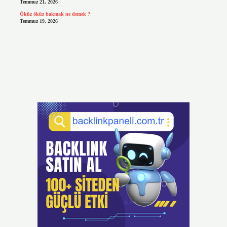
Temmuz 21, 2026
Öküz öküz bakmak ne demek ?
Temmuz 19, 2026