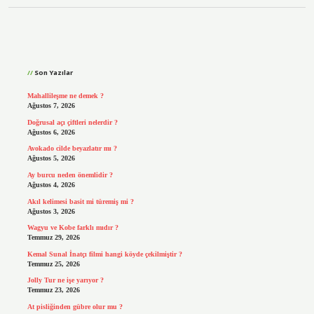
Sidebar
Son Yazılar
Mahallileşme ne demek ?
Ağustos 7, 2026
Doğrusal açı çiftleri nelerdir ?
Ağustos 6, 2026
Avokado cilde beyazlatır mı ?
Ağustos 5, 2026
Ay burcu neden önemlidir ?
Ağustos 4, 2026
Akıl kelimesi basit mi türemiş mi ?
Ağustos 3, 2026
Wagyu ve Kobe farklı mıdır ?
Temmuz 29, 2026
Kemal Sunal İnatçı filmi hangi köyde çekilmiştir ?
Temmuz 25, 2026
Jolly Tur ne işe yarıyor ?
Temmuz 23, 2026
At pisliğinden gübre olur mu ?