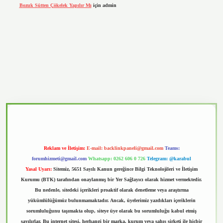
Bozuk Sütten Çökelek Yapılır Mı
için
admin
vd.casino
Reklam ve İletişim:
E-mail:
backlinkpaneli@gmail.com
Teams:
forumhizmeti@gmail.com
Whatsapp: 0262 606 0 726
Telegram: @karabul
Yasal Uyarı:
Sitemiz, 5651 Sayılı Kanun gereğince Bilgi Teknolojileri ve İletişim
Kurumu (BTK) tarafından onaylanmış bir Yer Sağlayıcı olarak hizmet vermektedir.
Bu nedenle, sitedeki içerikleri proaktif olarak denetleme veya araştırma
yükümlülüğümüz bulunmamaktadır. Ancak, üyelerimiz yazdıkları içeriklerin
sorumluluğunu taşımakta olup, siteye üye olarak bu sorumluluğu kabul etmiş
sayılırlar. Bu internet sitesi, herhangi bir marka, kurum veya şahıs şirketi ile hiçbir