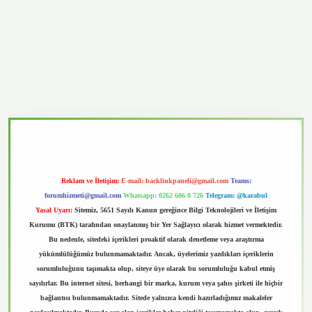
casino
Reklam ve İletişim:
E-mail:
backlinkpaneli@gmail.com
Teams:
forumhizmeti@gmail.com
Whatsapp: 0262 606 0 726
Telegram: @karabul
Yasal Uyarı:
Sitemiz, 5651 Sayılı Kanun gereğince Bilgi Teknolojileri ve İletişim
Kurumu (BTK) tarafından onaylanmış bir Yer Sağlayıcı olarak hizmet vermektedir.
Bu nedenle, sitedeki içerikleri proaktif olarak denetleme veya araştırma
yükümlülüğümüz bulunmamaktadır. Ancak, üyelerimiz yazdıkları içeriklerin
sorumluluğunu taşımakta olup, siteye üye olarak bu sorumluluğu kabul etmiş
sayılırlar. Bu internet sitesi, herhangi bir marka, kurum veya şahıs şirketi ile hiçbir
bağlantısı bulunmamaktadır. Sitede yalnızca kendi hazırladığımız makaleler