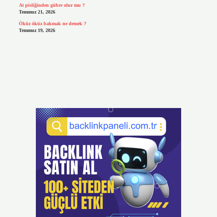
At pisliğinden gübre olur mu ?
Temmuz 21, 2026
Öküz öküz bakmak ne demek ?
Temmuz 19, 2026