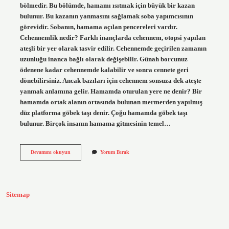
bölmedir. Bu bölümde, hamamı ısıtmak için büyük bir kazan
bulunur. Bu kazanın yanmasını sağlamak soba yapımcısının
görevidir. Sobanın, hamama açılan pencereleri vardır.
Cehennemlik nedir? Farklı inançlarda cehennem, otopsi yapılan
ateşli bir yer olarak tasvir edilir. Cehennemde geçirilen zamanın
uzunluğu inanca bağlı olarak değişebilir. Günah borcunuz
ödenene kadar cehennemde kalabilir ve sonra cennete geri
dönebilirsiniz. Ancak bazıları için cehennem sonsuza dek ateşte
yanmak anlamına gelir. Hamamda oturulan yere ne denir? Bir
hamamda ortak alanın ortasında bulunan mermerden yapılmış
düz platforma göbek taşı denir. Çoğu hamamda göbek taşı
bulunur. Birçok insanın hamama gitmesinin temel…
Hamamda
Devamını okuyun
Yorum Bırak
Cehennemlik
Nedir
Sitemap