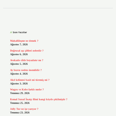
Sidebar
Son Yazılar
Mahallileşme ne demek ?
Ağustos 7, 2026
Doğrusal açı çiftleri nelerdir ?
Ağustos 6, 2026
Avokado cilde beyazlatır mı ?
Ağustos 5, 2026
Ay burcu neden önemlidir ?
Ağustos 4, 2026
Akıl kelimesi basit mi türemiş mi ?
Ağustos 3, 2026
Wagyu ve Kobe farklı mıdır ?
Temmuz 29, 2026
Kemal Sunal İnatçı filmi hangi köyde çekilmiştir ?
Temmuz 25, 2026
Jolly Tur ne işe yarıyor ?
Temmuz 23, 2026