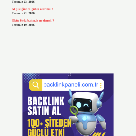
Temmuz 23, 2026
At pisliğinden gübre olur mu ?
Temmuz 21, 2026
Öküz öküz bakmak ne demek ?
Temmuz 19, 2026