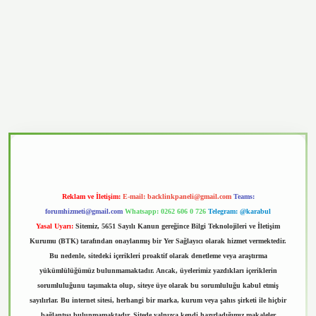
vd.casino
Reklam ve İletişim:
E-mail:
backlinkpaneli@gmail.com
Teams:
forumhizmeti@gmail.com
Whatsapp: 0262 606 0 726
Telegram: @karabul
Yasal Uyarı:
Sitemiz, 5651 Sayılı Kanun gereğince Bilgi Teknolojileri ve İletişim
Kurumu (BTK) tarafından onaylanmış bir Yer Sağlayıcı olarak hizmet vermektedir.
Bu nedenle, sitedeki içerikleri proaktif olarak denetleme veya araştırma
yükümlülüğümüz bulunmamaktadır. Ancak, üyelerimiz yazdıkları içeriklerin
sorumluluğunu taşımakta olup, siteye üye olarak bu sorumluluğu kabul etmiş
sayılırlar. Bu internet sitesi, herhangi bir marka, kurum veya şahıs şirketi ile hiçbir
bağlantısı bulunmamaktadır. Sitede yalnızca kendi hazırladığımız makaleler