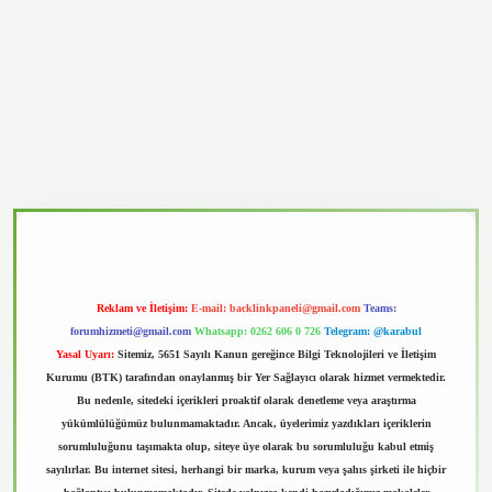
vd.casino
Reklam ve İletişim:
E-mail:
backlinkpaneli@gmail.com
Teams:
forumhizmeti@gmail.com
Whatsapp: 0262 606 0 726
Telegram: @karabul
Yasal Uyarı:
Sitemiz, 5651 Sayılı Kanun gereğince Bilgi Teknolojileri ve İletişim
Kurumu (BTK) tarafından onaylanmış bir Yer Sağlayıcı olarak hizmet vermektedir.
Bu nedenle, sitedeki içerikleri proaktif olarak denetleme veya araştırma
yükümlülüğümüz bulunmamaktadır. Ancak, üyelerimiz yazdıkları içeriklerin
sorumluluğunu taşımakta olup, siteye üye olarak bu sorumluluğu kabul etmiş
sayılırlar. Bu internet sitesi, herhangi bir marka, kurum veya şahıs şirketi ile hiçbir