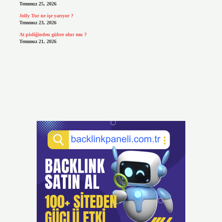
Temmuz 25, 2026
Jolly Tur ne işe yarıyor ?
Temmuz 23, 2026
At pisliğinden gübre olur mu ?
Temmuz 21, 2026