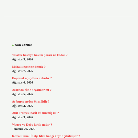
Sidebar
Son Yazılar
Yatalak hastaya bakım parası ne kadar ?
Ağustos 9, 2026
Mahallileşme ne demek ?
Ağustos 7, 2026
Doğrusal açı çiftleri nelerdir ?
Ağustos 6, 2026
Avokado cilde beyazlatır mı ?
Ağustos 5, 2026
Ay burcu neden önemlidir ?
Ağustos 4, 2026
Akıl kelimesi basit mi türemiş mi ?
Ağustos 3, 2026
Wagyu ve Kobe farklı mıdır ?
Temmuz 29, 2026
Kemal Sunal İnatçı filmi hangi köyde çekilmiştir ?