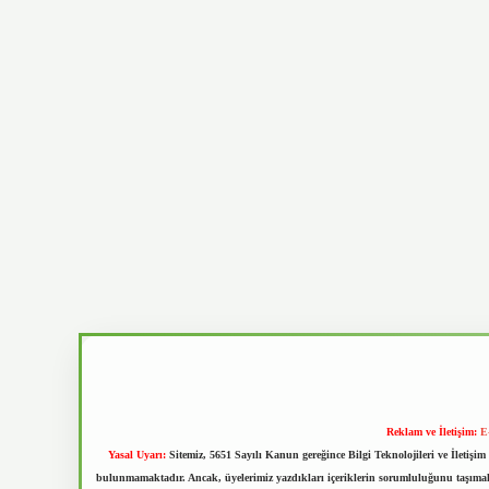
Reklam ve İletişim:
E
Yasal Uyarı:
Sitemiz, 5651 Sayılı Kanun gereğince Bilgi Teknolojileri ve İletiş
bulunmamaktadır. Ancak, üyelerimiz yazdıkları içeriklerin sorumluluğunu taşımakta