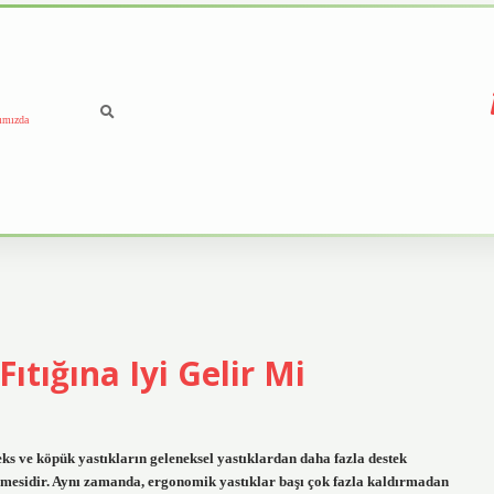
ımızda
ıtığına Iyi Gelir Mi
teks ve köpük yastıkların geleneksel yastıklardan daha fazla destek
mesidir. Aynı zamanda, ergonomik yastıklar başı çok fazla kaldırmadan