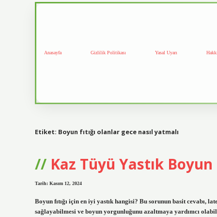
Anasayfa
Gizlilik Politikası
Yasal Uyarı
Hakk
Etiket:
Boyun fıtığı olanlar gece nasıl yatmalı
Kaz Tüyü Yastık Boyun F
Tarih: Kasım 12, 2024
Boyun fıtığı için en iyi yastık hangisi? Bu sorunun basit cevabı, la
sağlayabilmesi ve boyun yorgunluğunu azaltmaya yardımcı olabil