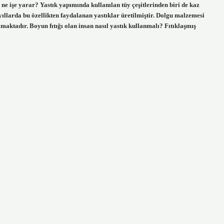
 ne işe yarar? Yastık yapımında kullanılan tüy çeşitlerinden biri de kaz
 yıllarda bu özellikten faydalanan yastıklar üretilmiştir. Dolgu malzemesi
lmaktadır. Boyun fıtığı olan insan nasıl yastık kullanmalı? Fıtıklaşmış