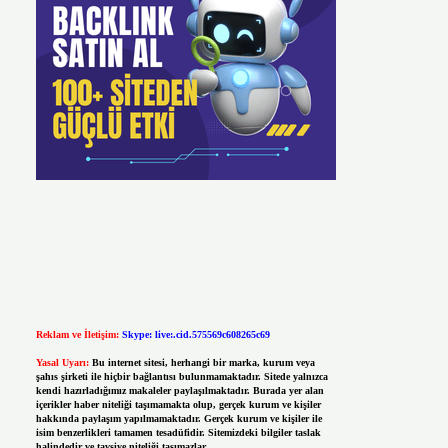
Reklam ve İletişim:
Skype: live:.cid.575569c608265c69
Yasal Uyarı:
Bu internet sitesi, herhangi bir marka, kurum veya
şahıs şirketi ile hiçbir bağlantısı bulunmamaktadır. Sitede yalnızca
kendi hazırladığımız makaleler paylaşılmaktadır. Burada yer alan
içerikler haber niteliği taşımamakta olup, gerçek kurum ve kişiler
hakkında paylaşım yapılmamaktadır. Gerçek kurum ve kişiler ile
isim benzerlikleri tamamen tesadüfidir. Sitemizdeki bilgiler taslak
halindedir ve tavsiye niteliği taşımazlar.