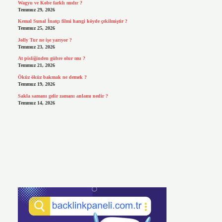
Wagyu ve Kobe farklı mıdır ?
Temmuz 29, 2026
Kemal Sunal İnatçı filmi hangi köyde çekilmiştir ?
Temmuz 25, 2026
Jolly Tur ne işe yarıyor ?
Temmuz 23, 2026
At pisliğinden gübre olur mu ?
Temmuz 21, 2026
Öküz öküz bakmak ne demek ?
Temmuz 19, 2026
Sakla samanı gelir zamanı anlamı nedir ?
Temmuz 14, 2026