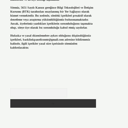
Sitemiz, 5651 Sayılı Kanun gereğince Bilgi Teknolojileri ve İletişim
Kurumu (BTK) tarafından onaylanmış bir Yer Sağlayıcı olarak
hizmet vermektedir. Bu nedenle, sitedeki içerikleri proaktif olarak
denetleme veya araştırma yükümlülüğümüz bulunmamaktadır.
Ancak, üyelerimiz yazdıkları içeriklerin sorumluluğunu taşımakta
olup, siteye üye olarak bu sorumluluğu kabul etmiş sayılırlar.
Hukuka ve yasal düzenlemelere aykırı olduğunu düşündüğünüz
içerikleri,
backlinkpanelicomtr@gmail.com
adresine bildirmeniz
halinde, ilgili içerikler yasal süre içerisinde sitemizden
kaldırılacaktır.
Arama