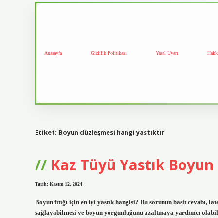
Anasayfa
Gizlilik Politikası
Yasal Uyarı
Hakk
Etiket:
Boyun düzleşmesi hangi yastıktır
Kaz Tüyü Yastık Boyun F
Tarih: Kasım 12, 2024
Boyun fıtığı için en iyi yastık hangisi? Bu sorunun basit cevabı, la
sağlayabilmesi ve boyun yorgunluğunu azaltmaya yardımcı olabil