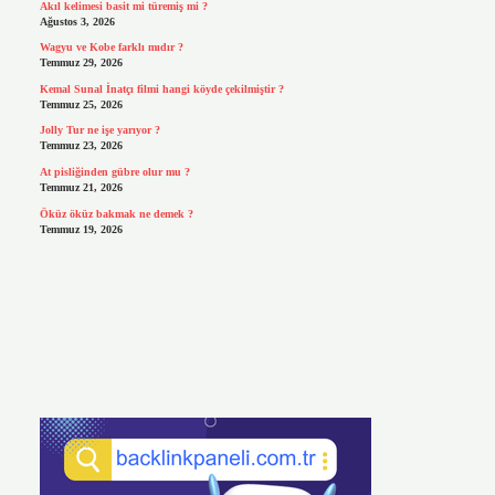
Akıl kelimesi basit mi türemiş mi ?
Ağustos 3, 2026
Wagyu ve Kobe farklı mıdır ?
Temmuz 29, 2026
Kemal Sunal İnatçı filmi hangi köyde çekilmiştir ?
Temmuz 25, 2026
Jolly Tur ne işe yarıyor ?
Temmuz 23, 2026
At pisliğinden gübre olur mu ?
Temmuz 21, 2026
Öküz öküz bakmak ne demek ?
Temmuz 19, 2026