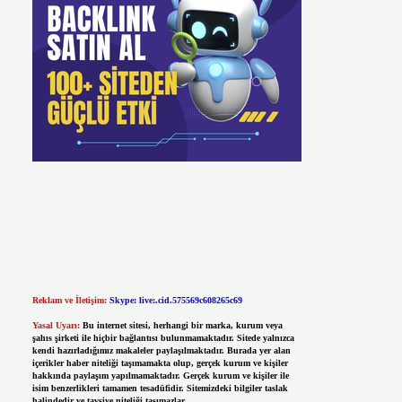
Reklam ve İletişim:
Skype: live:.cid.575569c608265c69
Yasal Uyarı:
Bu internet sitesi, herhangi bir marka, kurum veya
şahıs şirketi ile hiçbir bağlantısı bulunmamaktadır. Sitede yalnızca
kendi hazırladığımız makaleler paylaşılmaktadır. Burada yer alan
içerikler haber niteliği taşımamakta olup, gerçek kurum ve kişiler
hakkında paylaşım yapılmamaktadır. Gerçek kurum ve kişiler ile
isim benzerlikleri tamamen tesadüfidir. Sitemizdeki bilgiler taslak
halindedir ve tavsiye niteliği taşımazlar.