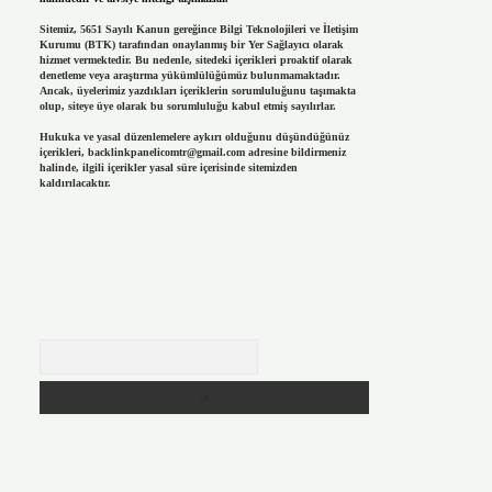
Sitemiz, 5651 Sayılı Kanun gereğince Bilgi Teknolojileri ve İletişim
Kurumu (BTK) tarafından onaylanmış bir Yer Sağlayıcı olarak
hizmet vermektedir. Bu nedenle, sitedeki içerikleri proaktif olarak
denetleme veya araştırma yükümlülüğümüz bulunmamaktadır.
Ancak, üyelerimiz yazdıkları içeriklerin sorumluluğunu taşımakta
olup, siteye üye olarak bu sorumluluğu kabul etmiş sayılırlar.
Hukuka ve yasal düzenlemelere aykırı olduğunu düşündüğünüz
içerikleri,
backlinkpanelicomtr@gmail.com
adresine bildirmeniz
halinde, ilgili içerikler yasal süre içerisinde sitemizden
kaldırılacaktır.
Arama