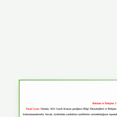
Reklam ve İletişim:
E
Yasal Uyarı:
Sitemiz, 5651 Sayılı Kanun gereğince Bilgi Teknolojileri ve İletiş
bulunmamaktadır. Ancak, üyelerimiz yazdıkları içeriklerin sorumluluğunu taşımakta