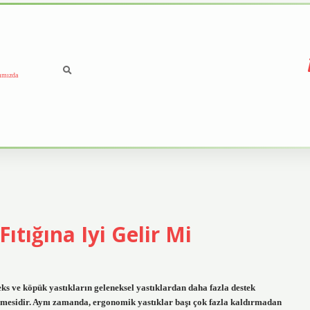
ımızda
ıtığına Iyi Gelir Mi
teks ve köpük yastıkların geleneksel yastıklardan daha fazla destek
mesidir. Aynı zamanda, ergonomik yastıklar başı çok fazla kaldırmadan