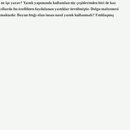
 ne işe yarar? Yastık yapımında kullanılan tüy çeşitlerinden biri de kaz
 yıllarda bu özellikten faydalanan yastıklar üretilmiştir. Dolgu malzemesi
lmaktadır. Boyun fıtığı olan insan nasıl yastık kullanmalı? Fıtıklaşmış