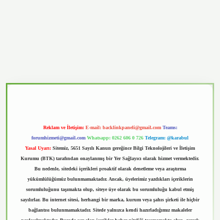
vd.casino
Reklam ve İletişim:
E-mail:
backlinkpaneli@gmail.com
Teams:
forumhizmeti@gmail.com
Whatsapp: 0262 606 0 726
Telegram: @karabul
Yasal Uyarı:
Sitemiz, 5651 Sayılı Kanun gereğince Bilgi Teknolojileri ve İletişim
Kurumu (BTK) tarafından onaylanmış bir Yer Sağlayıcı olarak hizmet vermektedir.
Bu nedenle, sitedeki içerikleri proaktif olarak denetleme veya araştırma
yükümlülüğümüz bulunmamaktadır. Ancak, üyelerimiz yazdıkları içeriklerin
sorumluluğunu taşımakta olup, siteye üye olarak bu sorumluluğu kabul etmiş
sayılırlar. Bu internet sitesi, herhangi bir marka, kurum veya şahıs şirketi ile hiçbir
bağlantısı bulunmamaktadır. Sitede yalnızca kendi hazırladığımız makaleler