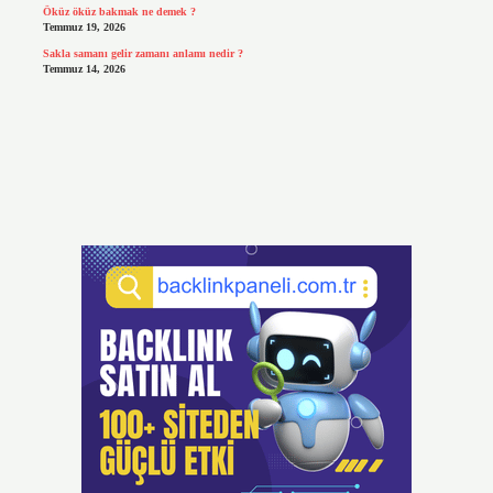
Öküz öküz bakmak ne demek ?
Temmuz 19, 2026
Sakla samanı gelir zamanı anlamı nedir ?
Temmuz 14, 2026