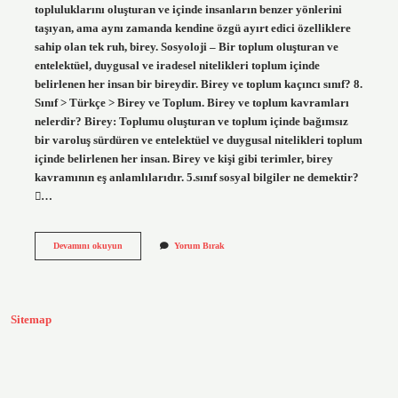
topluluklarını oluşturan ve içinde insanların benzer yönlerini
taşıyan, ama aynı zamanda kendine özgü ayırt edici özelliklere
sahip olan tek ruh, birey. Sosyoloji – Bir toplum oluşturan ve
entelektüel, duygusal ve iradesel nitelikleri toplum içinde
belirlenen her insan bir bireydir. Birey ve toplum kaçıncı sınıf? 8.
Sınıf > Türkçe > Birey ve Toplum. Birey ve toplum kavramları
nelerdir? Birey: Toplumu oluşturan ve toplum içinde bağımsız
bir varoluş sürdüren ve entelektüel ve duygusal nitelikleri toplum
içinde belirlenen her insan. Birey ve kişi gibi terimler, birey
kavramının eş anlamlılarıdır. 5.sınıf sosyal bilgiler ne demektir?
…
Birey
Devamını okuyun
Yorum Bırak
Nedir
5
Sınıf
Sitemap