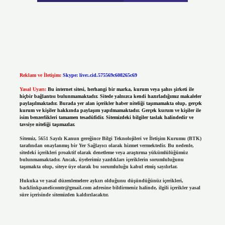
Reklam ve İletişim:
Skype: live:.cid.575569c608265c69
Yasal Uyarı:
Bu internet sitesi, herhangi bir marka, kurum veya şahıs şirketi ile
hiçbir bağlantısı bulunmamaktadır. Sitede yalnızca kendi hazırladığımız makaleler
paylaşılmaktadır. Burada yer alan içerikler haber niteliği taşımamakta olup, gerçek
kurum ve kişiler hakkında paylaşım yapılmamaktadır. Gerçek kurum ve kişiler ile
isim benzerlikleri tamamen tesadüfidir. Sitemizdeki bilgiler taslak halindedir ve
tavsiye niteliği taşımazlar.
Sitemiz, 5651 Sayılı Kanun gereğince Bilgi Teknolojileri ve İletişim Kurumu (BTK)
tarafından onaylanmış bir Yer Sağlayıcı olarak hizmet vermektedir. Bu nedenle,
sitedeki içerikleri proaktif olarak denetleme veya araştırma yükümlülüğümüz
bulunmamaktadır. Ancak, üyelerimiz yazdıkları içeriklerin sorumluluğunu
taşımakta olup, siteye üye olarak bu sorumluluğu kabul etmiş sayılırlar.
Hukuka ve yasal düzenlemelere aykırı olduğunu düşündüğünüz içerikleri,
backlinkpanelicomtr@gmail.com
adresine bildirmeniz halinde, ilgili içerikler yasal
süre içerisinde sitemizden kaldırılacaktır.