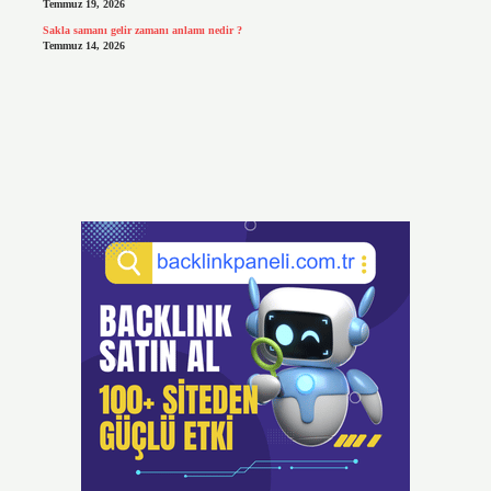
Temmuz 19, 2026
Sakla samanı gelir zamanı anlamı nedir ?
Temmuz 14, 2026