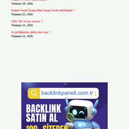
Temmuz 29, 2026
Kemal Sunal İnatçı filmi hangi köyde çekilmiştir ?
Temmuz 25, 2026
Jolly Tur ne işe yarıyor ?
Temmuz 23, 2026
At pisliğinden gübre olur mu ?
Temmuz 21, 2026