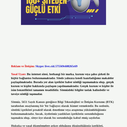
Reklam ve İletişim:
Skype: live:.cid.575569c608265c69
Yasal Uyarı:
Bu internet sitesi, herhangi bir marka, kurum veya şahıs şirketi ile
hiçbir bağlantısı bulunmamaktadır. Sitede yalnızca kendi hazırladığımız makaleler
paylaşılmaktadır. Burada yer alan içerikler haber niteliği taşımamakta olup, gerçek
kurum ve kişiler hakkında paylaşım yapılmamaktadır. Gerçek kurum ve kişiler ile
isim benzerlikleri tamamen tesadüfidir. Sitemizdeki bilgiler taslak halindedir ve
tavsiye niteliği taşımazlar.
Sitemiz, 5651 Sayılı Kanun gereğince Bilgi Teknolojileri ve İletişim Kurumu (BTK)
tarafından onaylanmış bir Yer Sağlayıcı olarak hizmet vermektedir. Bu nedenle,
sitedeki içerikleri proaktif olarak denetleme veya araştırma yükümlülüğümüz
bulunmamaktadır. Ancak, üyelerimiz yazdıkları içeriklerin sorumluluğunu
taşımakta olup, siteye üye olarak bu sorumluluğu kabul etmiş sayılırlar.
Hukuka ve yasal düzenlemelere aykırı olduğunu düşündüğünüz içerikleri,