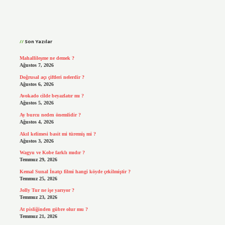
Sidebar
Son Yazılar
Mahallileşme ne demek ?
Ağustos 7, 2026
Doğrusal açı çiftleri nelerdir ?
Ağustos 6, 2026
Avokado cilde beyazlatır mı ?
Ağustos 5, 2026
Ay burcu neden önemlidir ?
Ağustos 4, 2026
Akıl kelimesi basit mi türemiş mi ?
Ağustos 3, 2026
Wagyu ve Kobe farklı mıdır ?
Temmuz 29, 2026
Kemal Sunal İnatçı filmi hangi köyde çekilmiştir ?
Temmuz 25, 2026
Jolly Tur ne işe yarıyor ?
Temmuz 23, 2026
At pisliğinden gübre olur mu ?
Temmuz 21, 2026