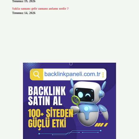
Temmuz 19, 2026
Sakla samanı gelir zamanı anlamı nedir ?
Temmuz 14, 2026