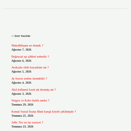
Sidebar
Son Yazılar
Mahallileşme ne demek ?
Ağustos 7, 2026
Doğrusal açı çiftleri nelerdir ?
Ağustos 6, 2026
Avokado cilde beyazlatır mı ?
Ağustos 5, 2026
Ay burcu neden önemlidir ?
Ağustos 4, 2026
Akıl kelimesi basit mi türemiş mi ?
Ağustos 3, 2026
Wagyu ve Kobe farklı mıdır ?
Temmuz 29, 2026
Kemal Sunal İnatçı filmi hangi köyde çekilmiştir ?
Temmuz 25, 2026
Jolly Tur ne işe yarıyor ?
Temmuz 23, 2026