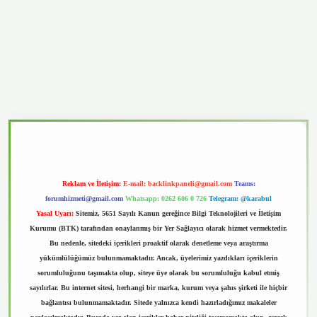
casino
Reklam ve İletişim:
E-mail:
backlinkpaneli@gmail.com
Teams:
forumhizmeti@gmail.com
Whatsapp: 0262 606 0 726
Telegram: @karabul
Yasal Uyarı:
Sitemiz, 5651 Sayılı Kanun gereğince Bilgi Teknolojileri ve İletişim
Kurumu (BTK) tarafından onaylanmış bir Yer Sağlayıcı olarak hizmet vermektedir.
Bu nedenle, sitedeki içerikleri proaktif olarak denetleme veya araştırma
yükümlülüğümüz bulunmamaktadır. Ancak, üyelerimiz yazdıkları içeriklerin
sorumluluğunu taşımakta olup, siteye üye olarak bu sorumluluğu kabul etmiş
sayılırlar. Bu internet sitesi, herhangi bir marka, kurum veya şahıs şirketi ile hiçbir
bağlantısı bulunmamaktadır. Sitede yalnızca kendi hazırladığımız makaleler