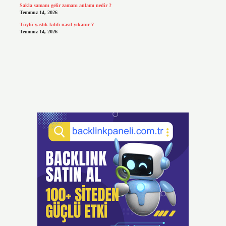
Sakla samanı gelir zamanı anlamı nedir ?
Temmuz 14, 2026
Tüylü yastık kılıfı nasıl yıkanır ?
Temmuz 14, 2026