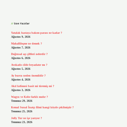
Sidebar
Son Yazılar
Yatalak hastaya bakım parası ne kadar ?
Ağustos 9, 2026
Mahallileşme ne demek ?
Ağustos 7, 2026
Doğrusal açı çiftleri nelerdir ?
Ağustos 6, 2026
Avokado cilde beyazlatır mı ?
Ağustos 5, 2026
Ay burcu neden önemlidir ?
Ağustos 4, 2026
Akıl kelimesi basit mi türemiş mi ?
Ağustos 3, 2026
Wagyu ve Kobe farklı mıdır ?
Temmuz 29, 2026
Kemal Sunal İnatçı filmi hangi köyde çekilmiştir ?
Temmuz 25, 2026
Jolly Tur ne işe yarıyor ?
Temmuz 23, 2026