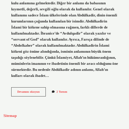
kulu anlamına gelmektedir. Diğer bir anlamı da babasının
kıymetli, değerli, sevgili oğlu olarak da kullanılır. Genel olarak
kullanımı sadece İslam ülkelerinde olan Abdülkadir, dinin önemli
kurumlarının çoğunda kullanılan bir isimdir. Abdülkadirin
İslami bir kökene sahip olmasına rağmen, farklı dillerde de
kullanılmaktadır. İbranice’de “Avdulqadir” olarak yazılır ve
“servant of God” olarak kullanılır. Ayrıca, Farsça dilinde de
“Abdolkaher” olarak kullanılmaktadır. Abdülkadirin İslami
kökeni göz önüne alındığında, isminin anlamının büyük önem
taşıdığı söylenebilir. Çünkü İslamiyet, Allah’ın hükümranlığının,
müminlerin imanının ve ibadetinin önemli bir aracı olduğunu öne
sürmektedir. Bu nedenle Abdülkadir adının anlamı, Allah’ın
kulları olarak ibadet…
Abdülkadirin
Devamını okuyun
2 Yorum
anlamı
nedir
Sitemap