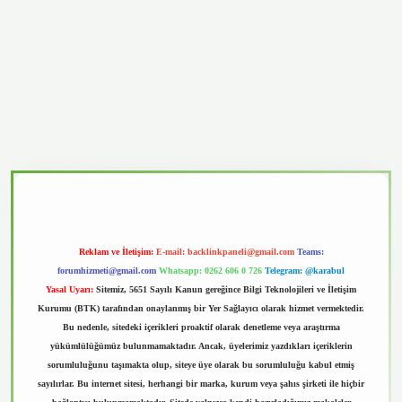
vd.casino
Reklam ve İletişim:
E-mail:
backlinkpaneli@gmail.com
Teams:
forumhizmeti@gmail.com
Whatsapp: 0262 606 0 726
Telegram: @karabul
Yasal Uyarı:
Sitemiz, 5651 Sayılı Kanun gereğince Bilgi Teknolojileri ve İletişim
Kurumu (BTK) tarafından onaylanmış bir Yer Sağlayıcı olarak hizmet vermektedir.
Bu nedenle, sitedeki içerikleri proaktif olarak denetleme veya araştırma
yükümlülüğümüz bulunmamaktadır. Ancak, üyelerimiz yazdıkları içeriklerin
sorumluluğunu taşımakta olup, siteye üye olarak bu sorumluluğu kabul etmiş
sayılırlar. Bu internet sitesi, herhangi bir marka, kurum veya şahıs şirketi ile hiçbir