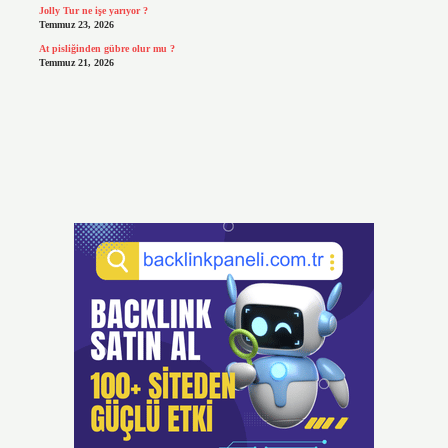
Jolly Tur ne işe yarıyor ?
Temmuz 23, 2026
At pisliğinden gübre olur mu ?
Temmuz 21, 2026