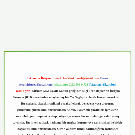
vd.casino
Reklam ve İletişim:
E-mail:
backlinkpaneli@gmail.com
Teams:
forumhizmeti@gmail.com
Whatsapp: 0262 606 0 726
Telegram: @karabul
Yasal Uyarı:
Sitemiz, 5651 Sayılı Kanun gereğince Bilgi Teknolojileri ve İletişim
Kurumu (BTK) tarafından onaylanmış bir Yer Sağlayıcı olarak hizmet vermektedir.
Bu nedenle, sitedeki içerikleri proaktif olarak denetleme veya araştırma
yükümlülüğümüz bulunmamaktadır. Ancak, üyelerimiz yazdıkları içeriklerin
sorumluluğunu taşımakta olup, siteye üye olarak bu sorumluluğu kabul etmiş
sayılırlar. Bu internet sitesi, herhangi bir marka, kurum veya şahıs şirketi ile hiçbir
bağlantısı bulunmamaktadır. Sitede yalnızca kendi hazırladığımız makaleler