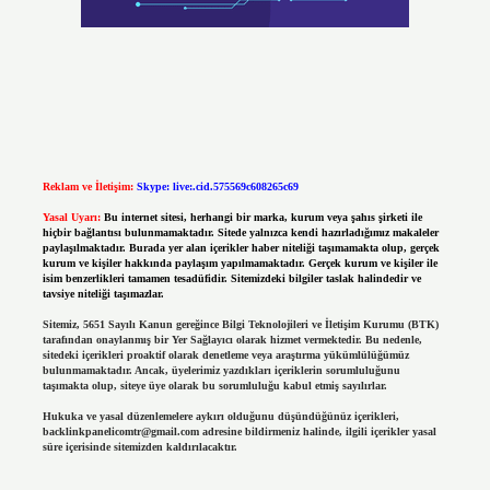
Reklam ve İletişim:
Skype: live:.cid.575569c608265c69
Yasal Uyarı:
Bu internet sitesi, herhangi bir marka, kurum veya şahıs şirketi ile
hiçbir bağlantısı bulunmamaktadır. Sitede yalnızca kendi hazırladığımız makaleler
paylaşılmaktadır. Burada yer alan içerikler haber niteliği taşımamakta olup, gerçek
kurum ve kişiler hakkında paylaşım yapılmamaktadır. Gerçek kurum ve kişiler ile
isim benzerlikleri tamamen tesadüfidir. Sitemizdeki bilgiler taslak halindedir ve
tavsiye niteliği taşımazlar.
Sitemiz, 5651 Sayılı Kanun gereğince Bilgi Teknolojileri ve İletişim Kurumu (BTK)
tarafından onaylanmış bir Yer Sağlayıcı olarak hizmet vermektedir. Bu nedenle,
sitedeki içerikleri proaktif olarak denetleme veya araştırma yükümlülüğümüz
bulunmamaktadır. Ancak, üyelerimiz yazdıkları içeriklerin sorumluluğunu
taşımakta olup, siteye üye olarak bu sorumluluğu kabul etmiş sayılırlar.
Hukuka ve yasal düzenlemelere aykırı olduğunu düşündüğünüz içerikleri,
backlinkpanelicomtr@gmail.com
adresine bildirmeniz halinde, ilgili içerikler yasal
süre içerisinde sitemizden kaldırılacaktır.