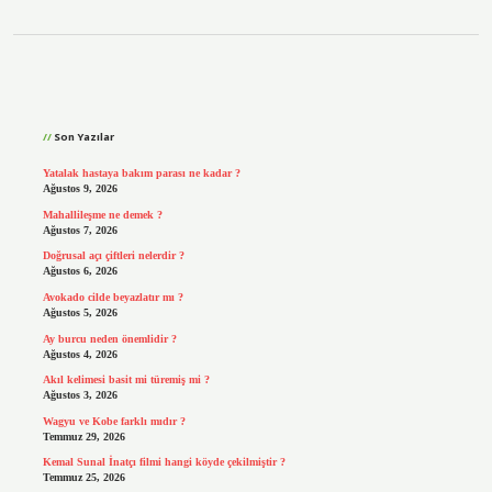
Sidebar
Son Yazılar
Yatalak hastaya bakım parası ne kadar ?
Ağustos 9, 2026
Mahallileşme ne demek ?
Ağustos 7, 2026
Doğrusal açı çiftleri nelerdir ?
Ağustos 6, 2026
Avokado cilde beyazlatır mı ?
Ağustos 5, 2026
Ay burcu neden önemlidir ?
Ağustos 4, 2026
Akıl kelimesi basit mi türemiş mi ?
Ağustos 3, 2026
Wagyu ve Kobe farklı mıdır ?
Temmuz 29, 2026
Kemal Sunal İnatçı filmi hangi köyde çekilmiştir ?
Temmuz 25, 2026